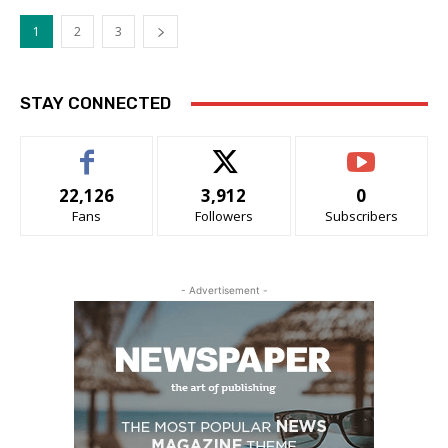
1
2
3
STAY CONNECTED
22,126
3,912
0
Fans
Followers
Subscribers
- Advertisement -