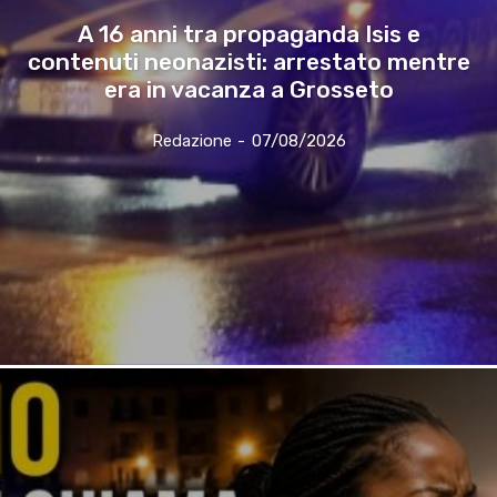
A 16 anni tra propaganda Isis e
contenuti neonazisti: arrestato mentre
era in vacanza a Grosseto
Redazione
-
07/08/2026