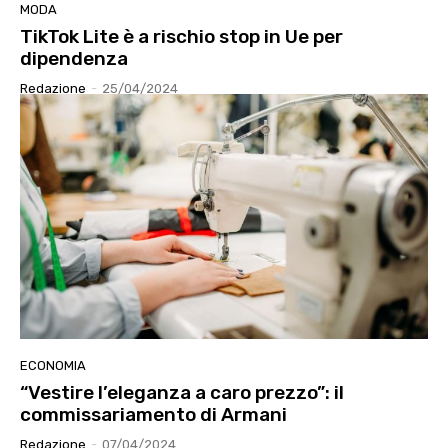
MODA
TikTok Lite è a rischio stop in Ue per
dipendenza
Redazione
-
25/04/2024
ECONOMIA
“Vestire l’eleganza a caro prezzo”: il
commissariamento di Armani
Redazione
-
07/04/2024