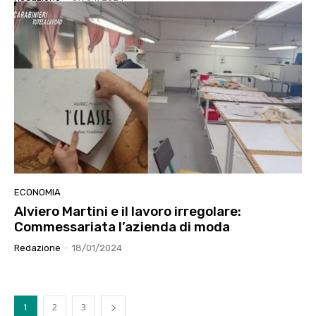
ECONOMIA
Alviero Martini e il lavoro irregolare:
Commessariata l’azienda di moda
Redazione
-
18/01/2024
1
2
3