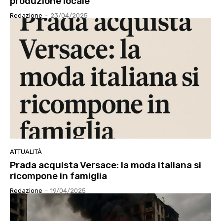
produzione locale
Redazione
-
23/04/2025
ATTUALITÀ
Prada acquista Versace: la moda italiana si
ricompone in famiglia
Redazione
-
19/04/2025