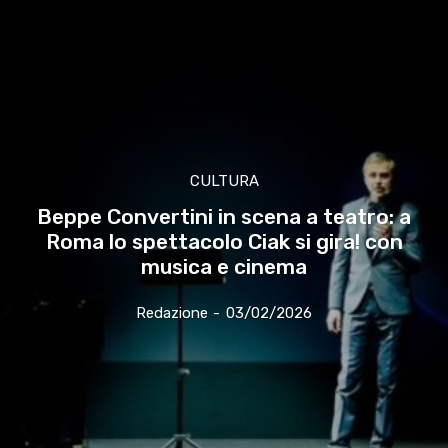
CULTURA
Beppe Convertini in scena a teatro: a
Roma lo spettacolo Ciak si gira! con
musica e cinema
Redazione
-
03/02/2026