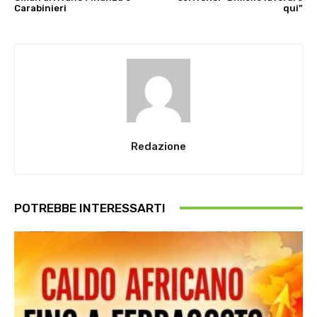
Carabinieri
qui”
Redazione
POTREBBE INTERESSARTI