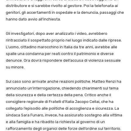
distributore e si sarebbe rivolto al gestore. Poi la telefonata ai
genitori, gli accertamenti in ospedale e la denuncia, passaggi che
hanno dato avvio all’inchiesta.
Gli investigatori, dopo aver analizzato i video, avrebbero
rintracciato il sospettato proprio nel luogo indicato dalle riprese.
L’uomo, cittadino marocchino in Italia da tre anni, avrebbe alle
spalle una condanna per reati contro il patrimonio e diverse
denunce. Ora dovrà rispondere dell’accusa di violenza sessuale
su minore.
Sul caso sono arrivate anche reazioni politiche. Matteo Renzi ha
annunciato un’interrogazione, chiedendo chiarimenti sul tema
della sicurezza e della certezza della pena. Critico anche il
consigliere regionale di Fratelli d’Italia Jacopo Cellai, che ha
collegato l’episodio alle politiche di accoglienza e sicurezza. La
sindaca Sara Funaro, invece, ha assicurato sostegno alla vittima
e alla famiglia e ha ribadito la richiesta al governo di un
rafforzamento degli organici delle forze dell’ordine sul territorio.