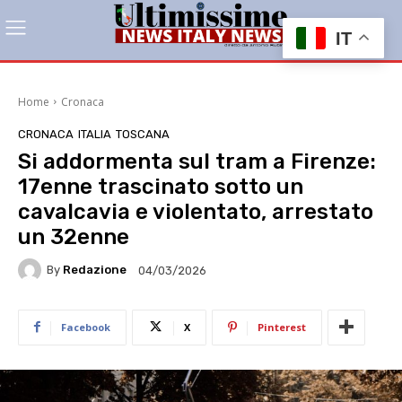
IT
Home
Cronaca
CRONACA
ITALIA
TOSCANA
Si addormenta sul tram a Firenze:
17enne trascinato sotto un
cavalcavia e violentato, arrestato
un 32enne
By
Redazione
04/03/2026
Facebook
X
Pinterest