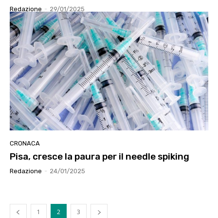
Redazione
-
29/01/2025
CRONACA
Pisa, cresce la paura per il needle spiking
Redazione
-
24/01/2025
1
2
3