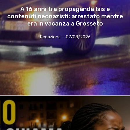
A 16 anni tra propaganda Isis e
contenuti neonazisti: arrestato mentre
era in vacanza a Grosseto
Redazione
-
07/08/2026