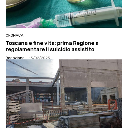
CRONACA
Toscana e fine vita: prima Regione a
regolamentare il suicidio assistito
Redazione
-
13/02/2025