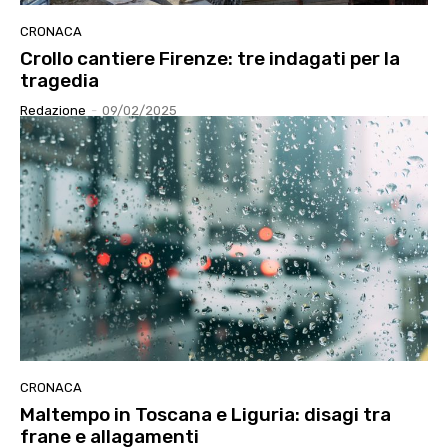
CRONACA
Crollo cantiere Firenze: tre indagati per la
tragedia
Redazione
-
09/02/2025
CRONACA
Maltempo in Toscana e Liguria: disagi tra
frane e allagamenti