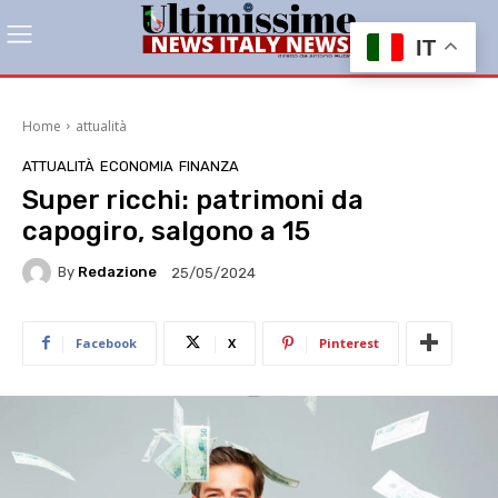
IT
Home
attualità
ATTUALITÀ
ECONOMIA
FINANZA
Super ricchi: patrimoni da
capogiro, salgono a 15
By
Redazione
25/05/2024
Facebook
X
Pinterest