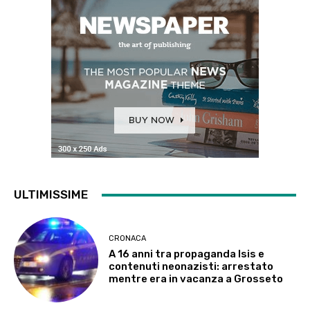
ULTIMISSIME
CRONACA
A 16 anni tra propaganda Isis e
contenuti neonazisti: arrestato
mentre era in vacanza a Grosseto