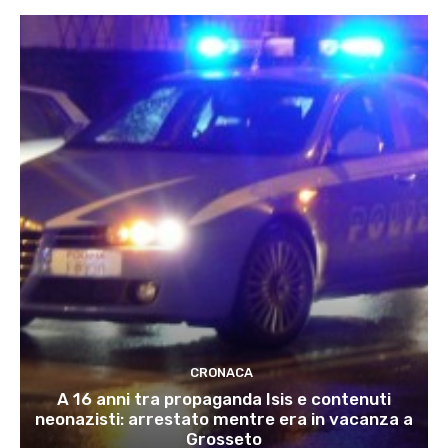
CRONACA
A 16 anni tra propaganda Isis e contenuti
neonazisti: arrestato mentre era in vacanza a
Grosseto