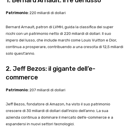
1. Bernard Arnault: il re del lusso
Patrimonio:
220 miliardi di dollari
Bernard Arnault, patron di LVMH, guida la classifica dei super
ricchi con un patrimonio netto di 220 miliardi di dollari. Il suo
impero del lusso, che include marchi come Louis Vuitton e Dior,
continua a prosperare, contribuendo a una crescita di 12,5 miliardi
solo quest’anno.
2. Jeff Bezos: il gigante dell’e-
commerce
Patrimonio:
207 miliardi di dollari
Jeff Bezos, fondatore di Amazon, ha visto il suo patrimonio
crescere di 30 miliardi di dollari dall’inizio dell’anno. La sua
azienda continua a dominare il mercato dell’e-commerce e a
espandersi in nuovi settori tecnologici.