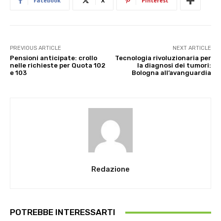
Facebook
X
Pinterest
PREVIOUS ARTICLE
NEXT ARTICLE
Pensioni anticipate: crollo
Tecnologia rivoluzionaria per
nelle richieste per Quota 102
la diagnosi dei tumori:
e 103
Bologna all’avanguardia
Redazione
POTREBBE INTERESSARTI