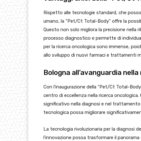
Rispetto alle tecnologie standard, che posso
umano, la “Pet/Ct Total-Body” offre la possibi
Questo non solo migliora la precisione nella ri
processo diagnostico e permette di individuar
per la ricerca oncologica sono immense, poi
allo sviluppo di nuovi farmaci e trattamenti mi
Bologna all’avanguardia nella
Con l’inaugurazione della “Pet/Ct Total-Body”
centro di eccellenza nella ricerca oncologica
significativo nella diagnosi e nel trattament
tecnologica possa migliorare significativamen
La tecnologia rivoluzionaria per la diagnosi 
l’innovazione possa trasformare il panorama 