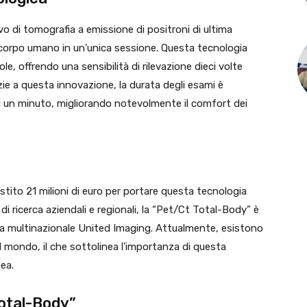
o di tomografia a emissione di positroni di ultima
o corpo umano in un’unica sessione. Questa tecnologia
ole, offrendo una sensibilità di rilevazione dieci volte
zie a questa innovazione, la durata degli esami è
i un minuto, migliorando notevolmente il comfort dei
stito 21 milioni di euro per portare questa tecnologia
di ricerca aziendali e regionali, la “Pet/Ct Total-Body” è
alla multinazionale United Imaging. Attualmente, esistono
 il mondo, il che sottolinea l’importanza di questa
ea.
Total-Body”