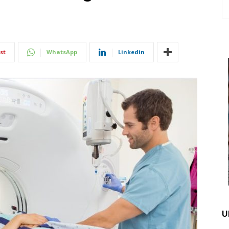
st
WhatsApp
Linkedin
U