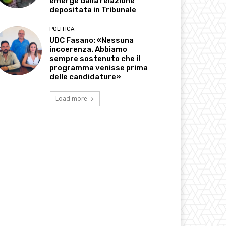
emerge dalla relazione
depositata in Tribunale
POLITICA
UDC Fasano: «Nessuna
incoerenza. Abbiamo
sempre sostenuto che il
programma venisse prima
delle candidature»
Load more