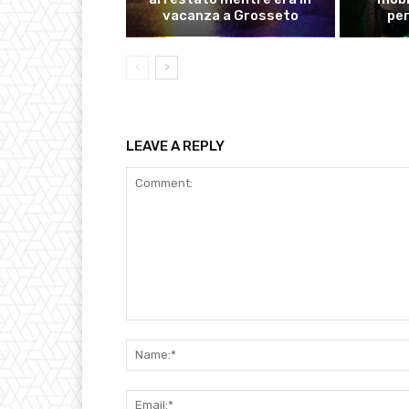
vacanza a Grosseto
pe
LEAVE A REPLY
Comment: