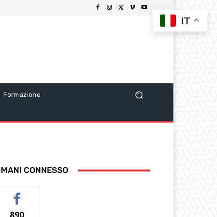
IT
Formazione
IMANI CONNESSO
890