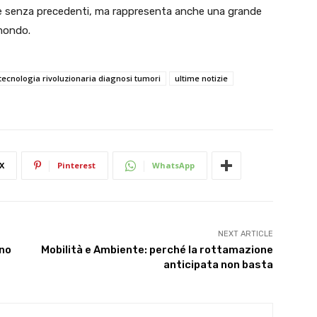
one senza precedenti, ma rappresenta anche una grande
 mondo.
tecnologia rivoluzionaria diagnosi tumori
ultime notizie
X
Pinterest
WhatsApp
NEXT ARTICLE
ono
Mobilità e Ambiente: perché la rottamazione
anticipata non basta