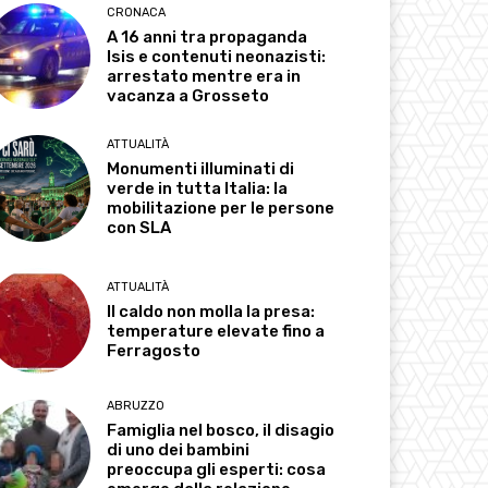
CRONACA
A 16 anni tra propaganda
Isis e contenuti neonazisti:
arrestato mentre era in
vacanza a Grosseto
ATTUALITÀ
Monumenti illuminati di
verde in tutta Italia: la
mobilitazione per le persone
con SLA
ATTUALITÀ
Il caldo non molla la presa:
temperature elevate fino a
Ferragosto
ABRUZZO
Famiglia nel bosco, il disagio
di uno dei bambini
preoccupa gli esperti: cosa