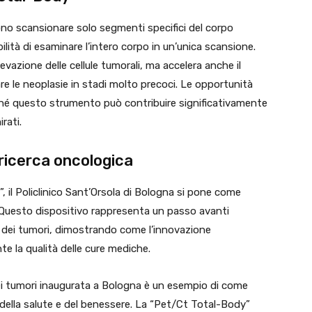
no scansionare solo segmenti specifici del corpo
lità di esaminare l’intero corpo in un’unica scansione.
levazione delle cellule tumorali, ma accelera anche il
e le neoplasie in stadi molto precoci. Le opportunità
ché questo strumento può contribuire significativamente
rati.
 ricerca oncologica
, il Policlinico Sant’Orsola di Bologna si pone come
. Questo dispositivo rappresenta un passo avanti
o dei tumori, dimostrando come l’innovazione
te la qualità delle cure mediche.
dei tumori inaugurata a Bologna è un esempio di come
della salute e del benessere. La “Pet/Ct Total-Body”