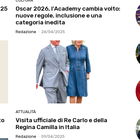
CULTURA
025
Oscar 2026, l’Academy cambia volto:
nuove regole, inclusione e una
categoria inedita
Redazione
-
24/04/2025
ATTUALITÀ
to
Visita ufficiale di Re Carlo e della
Regina Camilla in Italia
Redazione
-
09/04/2025