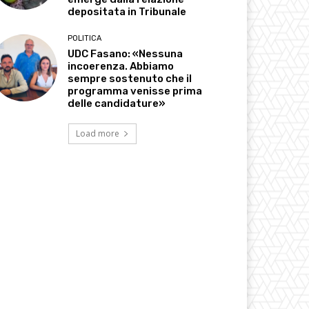
depositata in Tribunale
POLITICA
UDC Fasano: «Nessuna
incoerenza. Abbiamo
sempre sostenuto che il
programma venisse prima
delle candidature»
Load more