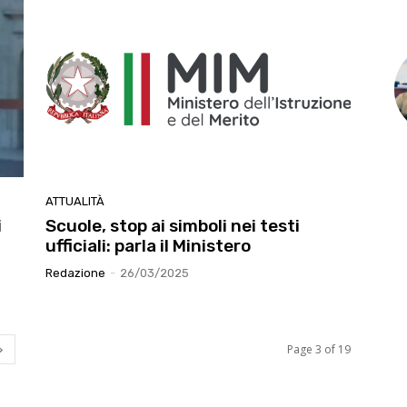
ATTUALITÀ
i
Scuole, stop ai simboli nei testi
ufficiali: parla il Ministero
Redazione
-
26/03/2025
Page 3 of 19