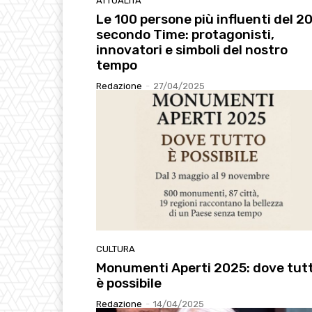
ATTUALITÀ
Le 100 persone più influenti del 2
secondo Time: protagonisti,
innovatori e simboli del nostro
tempo
Redazione
-
27/04/2025
CULTURA
Monumenti Aperti 2025: dove tut
è possibile
Redazione
-
14/04/2025