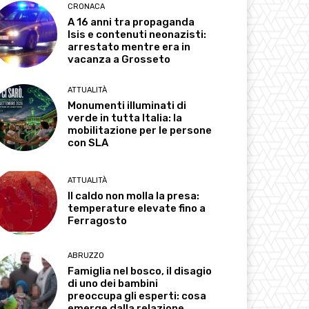
CRONACA
A 16 anni tra propaganda
Isis e contenuti neonazisti:
arrestato mentre era in
vacanza a Grosseto
ATTUALITÀ
Monumenti illuminati di
verde in tutta Italia: la
mobilitazione per le persone
con SLA
ATTUALITÀ
Il caldo non molla la presa:
temperature elevate fino a
Ferragosto
ABRUZZO
Famiglia nel bosco, il disagio
di uno dei bambini
preoccupa gli esperti: cosa
emerge dalla relazione