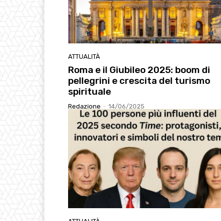
ATTUALITÀ
Roma e il Giubileo 2025: boom di
pellegrini e crescita del turismo
spirituale
Redazione
-
14/06/2025