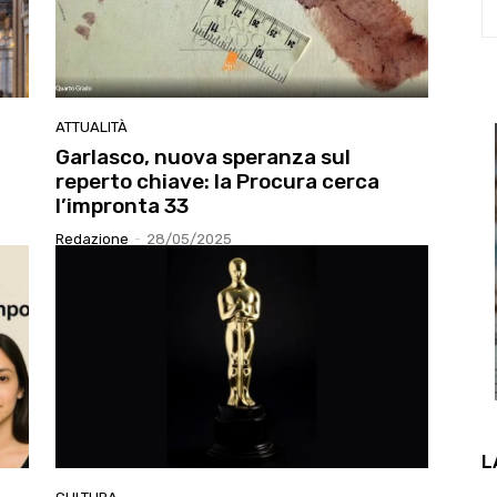
ATTUALITÀ
Garlasco, nuova speranza sul
reperto chiave: la Procura cerca
l’impronta 33
Redazione
-
28/05/2025
L