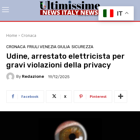
IT
Home
Cronaca
CRONACA
FRIULI VENEZIA GIULIA
SICUREZZA
Udine, arrestato elettricista per
gravi violazioni della privacy
By
Redazione
19/12/2025
Facebook
X
Pinterest