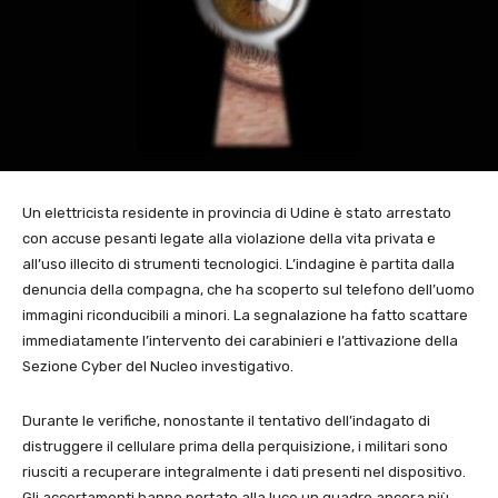
Un elettricista residente in provincia di Udine è stato arrestato
con accuse pesanti legate alla violazione della vita privata e
all’uso illecito di strumenti tecnologici. L’indagine è partita dalla
denuncia della compagna, che ha scoperto sul telefono dell’uomo
immagini riconducibili a minori. La segnalazione ha fatto scattare
immediatamente l’intervento dei carabinieri e l’attivazione della
Sezione Cyber del Nucleo investigativo.
Durante le verifiche, nonostante il tentativo dell’indagato di
distruggere il cellulare prima della perquisizione, i militari sono
riusciti a recuperare integralmente i dati presenti nel dispositivo.
Gli accertamenti hanno portato alla luce un quadro ancora più