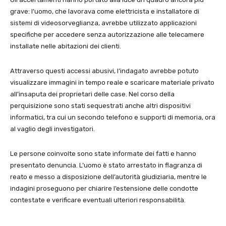
grave: l’uomo, che lavorava come elettricista e installatore di
sistemi di videosorveglianza, avrebbe utilizzato applicazioni
specifiche per accedere senza autorizzazione alle telecamere
installate nelle abitazioni dei clienti.
Attraverso questi accessi abusivi, l’indagato avrebbe potuto
visualizzare immagini in tempo reale e scaricare materiale privato
all’insaputa dei proprietari delle case. Nel corso della
perquisizione sono stati sequestrati anche altri dispositivi
informatici, tra cui un secondo telefono e supporti di memoria, ora
al vaglio degli investigatori.
Le persone coinvolte sono state informate dei fatti e hanno
presentato denuncia. L’uomo è stato arrestato in flagranza di
reato e messo a disposizione dell’autorità giudiziaria, mentre le
indagini proseguono per chiarire l’estensione delle condotte
contestate e verificare eventuali ulteriori responsabilità.