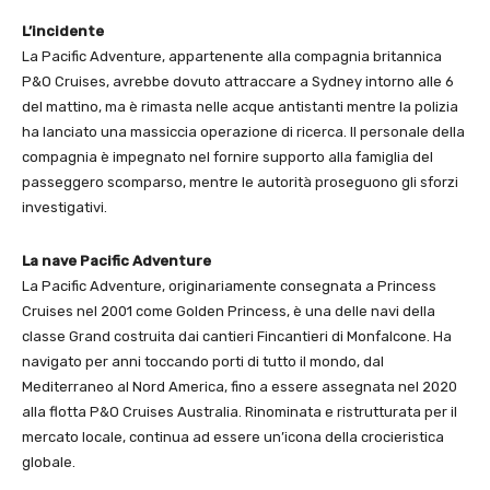
L’incidente
La Pacific Adventure, appartenente alla compagnia britannica
P&O Cruises, avrebbe dovuto attraccare a Sydney intorno alle 6
del mattino, ma è rimasta nelle acque antistanti mentre la polizia
ha lanciato una massiccia operazione di ricerca. Il personale della
compagnia è impegnato nel fornire supporto alla famiglia del
passeggero scomparso, mentre le autorità proseguono gli sforzi
investigativi.
La nave Pacific Adventure
La Pacific Adventure, originariamente consegnata a Princess
Cruises nel 2001 come Golden Princess, è una delle navi della
classe Grand costruita dai cantieri Fincantieri di Monfalcone. Ha
navigato per anni toccando porti di tutto il mondo, dal
Mediterraneo al Nord America, fino a essere assegnata nel 2020
alla flotta P&O Cruises Australia. Rinominata e ristrutturata per il
mercato locale, continua ad essere un’icona della crocieristica
globale.