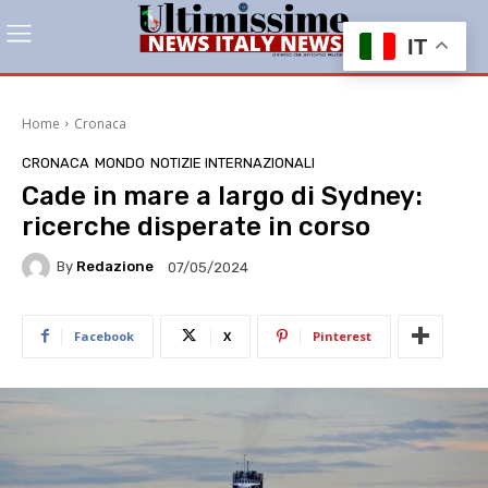
IT
Home
Cronaca
CRONACA
MONDO
NOTIZIE INTERNAZIONALI
Cade in mare a largo di Sydney:
ricerche disperate in corso
By
Redazione
07/05/2024
Facebook
X
Pinterest