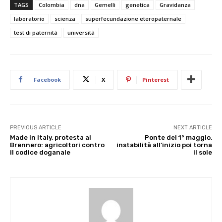
TAGS
Colombia
dna
Gemelli
genetica
Gravidanza
laboratorio
scienza
superfecundazione eteropaternale
test di paternità
università
Facebook
X
Pinterest
PREVIOUS ARTICLE
NEXT ARTICLE
Made in Italy, protesta al
Ponte del 1° maggio,
Brennero: agricoltori contro
instabilità all’inizio poi torna
il codice doganale
il sole