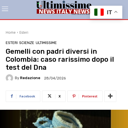
IT
Home
Esteri
ESTERI
SCIENZE
ULTIMISSIME
Gemelli con padri diversi in
Colombia: caso rarissimo dopo il
test del Dna
By
Redazione
28/04/2026
Facebook
X
Pinterest