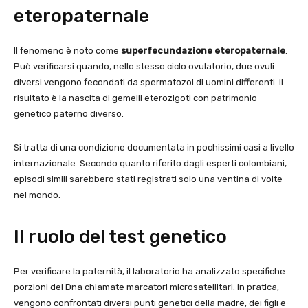
eteropaternale
Il fenomeno è noto come
superfecundazione eteropaternale
.
Può verificarsi quando, nello stesso ciclo ovulatorio, due ovuli
diversi vengono fecondati da spermatozoi di uomini differenti. Il
risultato è la nascita di gemelli eterozigoti con patrimonio
genetico paterno diverso.
Si tratta di una condizione documentata in pochissimi casi a livello
internazionale. Secondo quanto riferito dagli esperti colombiani,
episodi simili sarebbero stati registrati solo una ventina di volte
nel mondo.
Il ruolo del test genetico
Per verificare la paternità, il laboratorio ha analizzato specifiche
porzioni del Dna chiamate marcatori microsatellitari. In pratica,
vengono confrontati diversi punti genetici della madre, dei figli e