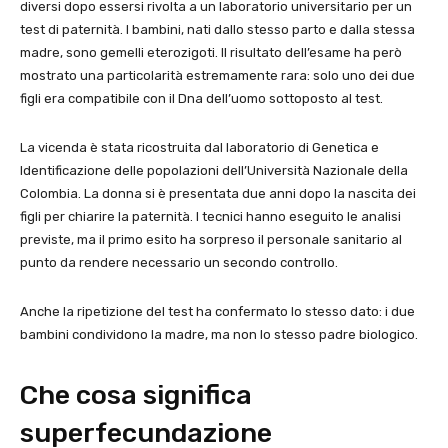
diversi dopo essersi rivolta a un laboratorio universitario per un
test di paternità. I bambini, nati dallo stesso parto e dalla stessa
madre, sono gemelli eterozigoti. Il risultato dell’esame ha però
mostrato una particolarità estremamente rara: solo uno dei due
figli era compatibile con il Dna dell’uomo sottoposto al test.
La vicenda è stata ricostruita dal laboratorio di Genetica e
Identificazione delle popolazioni dell’Università Nazionale della
Colombia. La donna si è presentata due anni dopo la nascita dei
figli per chiarire la paternità. I tecnici hanno eseguito le analisi
previste, ma il primo esito ha sorpreso il personale sanitario al
punto da rendere necessario un secondo controllo.
Anche la ripetizione del test ha confermato lo stesso dato: i due
bambini condividono la madre, ma non lo stesso padre biologico.
Che cosa significa
superfecundazione