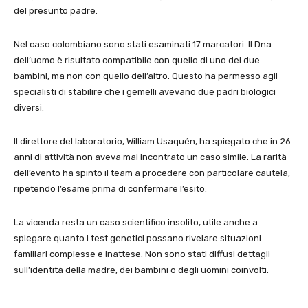
del presunto padre.
Nel caso colombiano sono stati esaminati 17 marcatori. Il Dna
dell’uomo è risultato compatibile con quello di uno dei due
bambini, ma non con quello dell’altro. Questo ha permesso agli
specialisti di stabilire che i gemelli avevano due padri biologici
diversi.
Il direttore del laboratorio, William Usaquén, ha spiegato che in 26
anni di attività non aveva mai incontrato un caso simile. La rarità
dell’evento ha spinto il team a procedere con particolare cautela,
ripetendo l’esame prima di confermare l’esito.
La vicenda resta un caso scientifico insolito, utile anche a
spiegare quanto i test genetici possano rivelare situazioni
familiari complesse e inattese. Non sono stati diffusi dettagli
sull’identità della madre, dei bambini o degli uomini coinvolti.