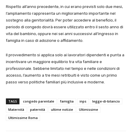
Rispetto all’anno precedente, in cui erano previsti solo due mesi,
l’ampliamento rappresenta un miglioramento importante nel
sostegno alla genitorialità. Per poter accedere al beneficio, il
periodo di congedo dovrà essere utilizzato entro il sesto anno di
vita del bambino, oppure nei sei anni successivi all’ingresso in
famiglia in caso di adozione o affidamento.
Il provvedimento si applica solo ai lavoratori dipendenti e punta a
incentivare un maggiore equilibrio tra vita familiare e
professionale. Sebbene limitato nel tempo e nelle condizioni di
accesso, l’aumento a tre mesi retribuiti è visto come un primo
passo verso politiche familiari più inclusive e moderne.
TAGS
congedo parentale
famiglia
inps
legge-di-bilancio
Maternità
paternità
ultime notizie
Ultimissime
Ultimissime Roma