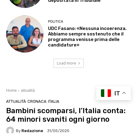
depositata in Tribunale
POLITICA
UDC Fasano: «Nessuna incoerenza.
Abbiamo sempre sostenuto che il
programma venisse prima delle
candidature»
Load more