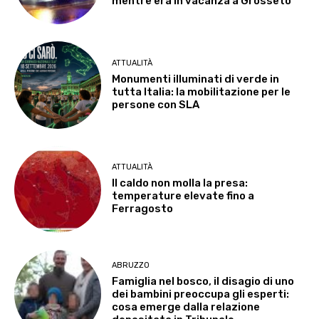
mentre era in vacanza a Grosseto
ATTUALITÀ
Monumenti illuminati di verde in
tutta Italia: la mobilitazione per le
persone con SLA
ATTUALITÀ
Il caldo non molla la presa:
temperature elevate fino a
Ferragosto
ABRUZZO
Famiglia nel bosco, il disagio di uno
dei bambini preoccupa gli esperti:
cosa emerge dalla relazione