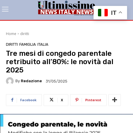
IT
Home
diritti
DIRITTI
FAMIGLIA
ITALIA
Tre mesi di congedo parentale
retribuito all’80%: le novità dal
2025
By
Redazione
31/05/2025
Facebook
X
Pinterest