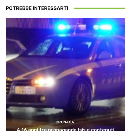
POTREBBE INTERESSARTI
CRONACA
A 16 anni tra propaganda Isis e contenuti