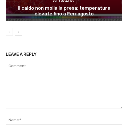
ATTUALITÀ
Il caldo non molla la presa: temperature
elevate fino a Ferragosto
LEAVE A REPLY
Comment:
Na