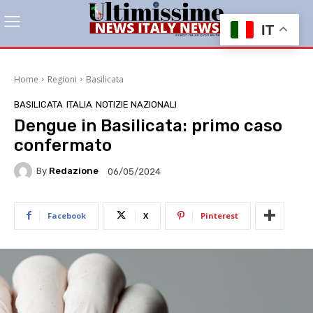
IT
Home
Regioni
Basilicata
BASILICATA
ITALIA
NOTIZIE NAZIONALI
Dengue in Basilicata: primo caso
confermato
By
Redazione
06/05/2024
Facebook
X
Pinterest