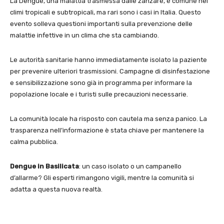
La Dengue, una malattia trasmessa dalle zanzare, è comune nei
climi tropicali e subtropicali, ma rari sono i casi in Italia. Questo
evento solleva questioni importanti sulla prevenzione delle
malattie infettive in un clima che sta cambiando.
Le autorità sanitarie hanno immediatamente isolato la paziente
per prevenire ulteriori trasmissioni. Campagne di disinfestazione
e sensibilizzazione sono già in programma per informare la
popolazione locale e i turisti sulle precauzioni necessarie.
La comunità locale ha risposto con cautela ma senza panico. La
trasparenza nell’informazione è stata chiave per mantenere la
calma pubblica.
Dengue in Basilicata
: un caso isolato o un campanello
d’allarme? Gli esperti rimangono vigili, mentre la comunità si
adatta a questa nuova realtà.