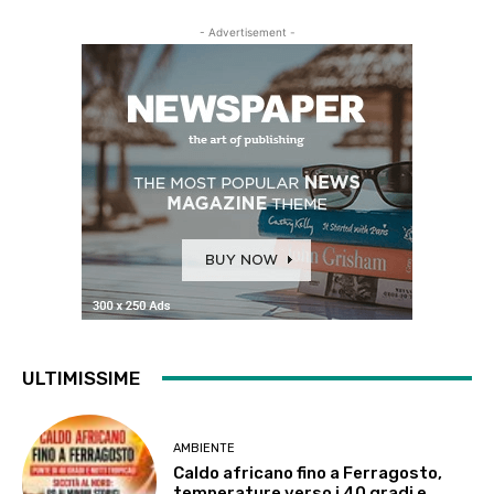
- Advertisement -
ULTIMISSIME
AMBIENTE
Caldo africano fino a Ferragosto,
temperature verso i 40 gradi e