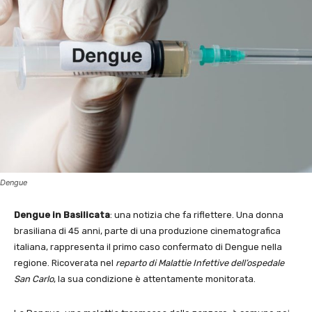
Dengue
Dengue in Basilicata
: una notizia che fa riflettere. Una donna
brasiliana di 45 anni, parte di una produzione cinematografica
italiana, rappresenta il primo caso confermato di Dengue nella
regione. Ricoverata nel
reparto di Malattie Infettive dell’ospedale
San Carlo
, la sua condizione è attentamente monitorata.