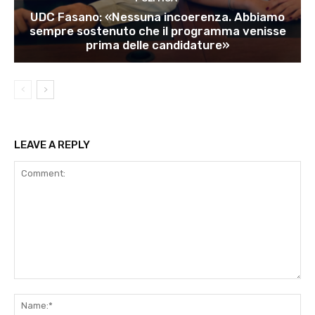
UDC Fasano: «Nessuna incoerenza. Abbiamo
sempre sostenuto che il programma venisse
prima delle candidature»
LEAVE A REPLY
Comment:
Na