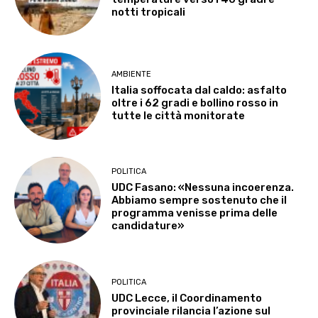
notti tropicali
AMBIENTE
Italia soffocata dal caldo: asfalto
oltre i 62 gradi e bollino rosso in
tutte le città monitorate
POLITICA
UDC Fasano: «Nessuna incoerenza.
Abbiamo sempre sostenuto che il
programma venisse prima delle
candidature»
POLITICA
UDC Lecce, il Coordinamento
provinciale rilancia l’azione sul