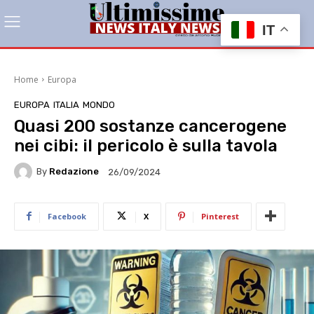
IT
Home
Europa
EUROPA
ITALIA
MONDO
Quasi 200 sostanze cancerogene
nei cibi: il pericolo è sulla tavola
By
Redazione
26/09/2024
Facebook
X
Pinterest