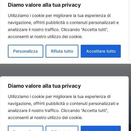
Diamo valore alla tua privacy
Utilizziamo i cookie per migliorare la tua esperienza di
navigazione, offrirti pubblicità o contenuti personalizzati e
Contatti//Redazione:
redazione@newsitalynews.it
analizzare il nostro traffico. Cliccando “Accetta tutti”,
acconsenti al nostro utilizzo dei cookie.
© Copyright 2024 - Newsitalynews.it Antonio Rubino Consulting –