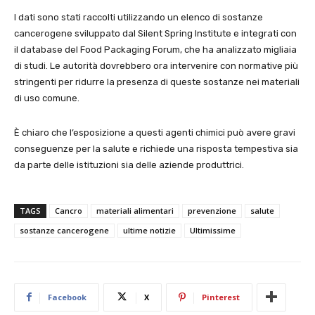
I dati sono stati raccolti utilizzando un elenco di sostanze
cancerogene sviluppato dal Silent Spring Institute e integrati con
il database del Food Packaging Forum, che ha analizzato migliaia
di studi. Le autorità dovrebbero ora intervenire con normative più
stringenti per ridurre la presenza di queste sostanze nei materiali
di uso comune.
È chiaro che l’esposizione a questi agenti chimici può avere gravi
conseguenze per la salute e richiede una risposta tempestiva sia
da parte delle istituzioni sia delle aziende produttrici.
TAGS
Cancro
materiali alimentari
prevenzione
salute
sostanze cancerogene
ultime notizie
Ultimissime
Facebook
X
Pinterest