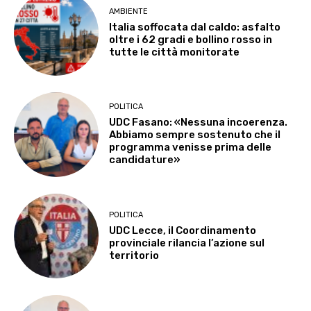
AMBIENTE
Italia soffocata dal caldo: asfalto
oltre i 62 gradi e bollino rosso in
tutte le città monitorate
POLITICA
UDC Fasano: «Nessuna incoerenza.
Abbiamo sempre sostenuto che il
programma venisse prima delle
candidature»
POLITICA
UDC Lecce, il Coordinamento
provinciale rilancia l’azione sul
territorio