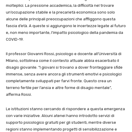
molteplici. La pressione accademica, la difficoltà nel trovare
un’occupazione stabile e la precarietà economica sono solo
alcune delle principali preoccupazioni che affliggono questa
fascia d’età. A queste si aggiungono le incertezze legate al futuro
e, non meno importante, l’impatto psicologico della pandemia da
COVID-19.
Il professor Giovanni Rossi, psicologo e docente all’Università di
Milano, sottolinea come il contesto attuale abbia esacerbato il
disagio giovanile. “I giovani si trovano a dover fronteggiare sfide
immense, senza avere ancora gli strumenti emotivi e psicologici
completamente sviluppati per farvi fronte. Questo crea un
terreno fertile per l’ansia e altre forme di disagio mentale”,
afferma Rossi.
Le istituzioni stanno cercando di rispondere a questa emergenza
con varie iniziative. Alcuni atenei hanno introdotto servizi di
supporto psicologico gratuiti per gli studenti, mentre diverse
regioni stanno implementando progetti di sensibilizzazione e