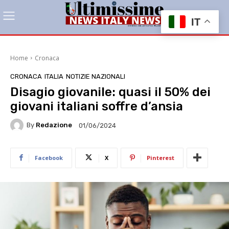
IT
Home
Cronaca
CRONACA
ITALIA
NOTIZIE NAZIONALI
Disagio giovanile: quasi il 50% dei
giovani italiani soffre d’ansia
By
Redazione
01/06/2024
Facebook
X
Pinterest