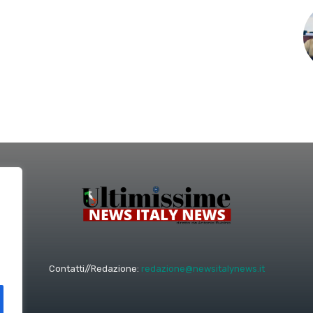
Contatti//Redazione:
redazione@newsitalynews.it