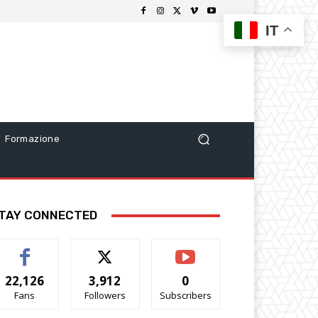
IT
Formazione
TAY CONNECTED
22,126
3,912
0
Fans
Followers
Subscribers