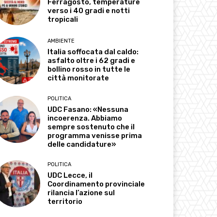
Ferragosto, temperature
verso i 40 gradi e notti
tropicali
AMBIENTE
Italia soffocata dal caldo:
asfalto oltre i 62 gradi e
bollino rosso in tutte le
città monitorate
POLITICA
UDC Fasano: «Nessuna
incoerenza. Abbiamo
sempre sostenuto che il
programma venisse prima
delle candidature»
POLITICA
UDC Lecce, il
Coordinamento provinciale
rilancia l’azione sul
territorio