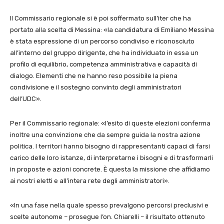
Il Commissario regionale si è poi soffermato sull’iter che ha
portato alla scelta di Messina: «la candidatura di Emiliano Messina
è stata espressione di un percorso condiviso e riconosciuto
all’interno del gruppo dirigente, che ha individuato in essa un
profilo di equilibrio, competenza amministrativa e capacità di
dialogo. Elementi che ne hanno reso possibile la piena
condivisione e il sostegno convinto degli amministratori
dell’UDC».
Per il Commissario regionale: «l’esito di queste elezioni conferma
inoltre una convinzione che da sempre guida la nostra azione
politica. I territori hanno bisogno di rappresentanti capaci di farsi
carico delle loro istanze, di interpretarne i bisogni e di trasformarli
in proposte e azioni concrete. È questa la missione che affidiamo
ai nostri eletti e all’intera rete degli amministratori».
«In una fase nella quale spesso prevalgono percorsi preclusivi e
scelte autonome – prosegue l’on. Chiarelli – il risultato ottenuto