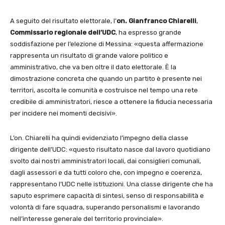
A seguito del risultato elettorale, l’
on. Gianfranco Chiarelli
,
Commissario regionale dell’UDC
, ha espresso grande
soddisfazione per l’elezione di Messina: «questa affermazione
rappresenta un risultato di grande valore politico e
amministrativo, che va ben oltre il dato elettorale. È la
dimostrazione concreta che quando un partito è presente nei
territori, ascolta le comunità e costruisce nel tempo una rete
credibile di amministratori, riesce a ottenere la fiducia necessaria
per incidere nei momenti decisivi».
L’on. Chiarelli ha quindi evidenziato l’impegno della classe
dirigente dell’UDC: «questo risultato nasce dal lavoro quotidiano
svolto dai nostri amministratori locali, dai consiglieri comunali,
dagli assessori e da tutti coloro che, con impegno e coerenza,
rappresentano l’UDC nelle istituzioni. Una classe dirigente che ha
saputo esprimere capacità di sintesi, senso di responsabilità e
volontà di fare squadra, superando personalismi e lavorando
nell’interesse generale del territorio provinciale».