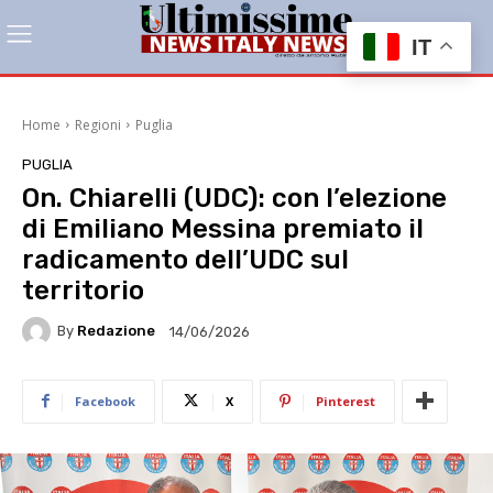
IT
Home
Regioni
Puglia
PUGLIA
On. Chiarelli (UDC): con l’elezione
di Emiliano Messina premiato il
radicamento dell’UDC sul
territorio
By
Redazione
14/06/2026
Facebook
X
Pinterest