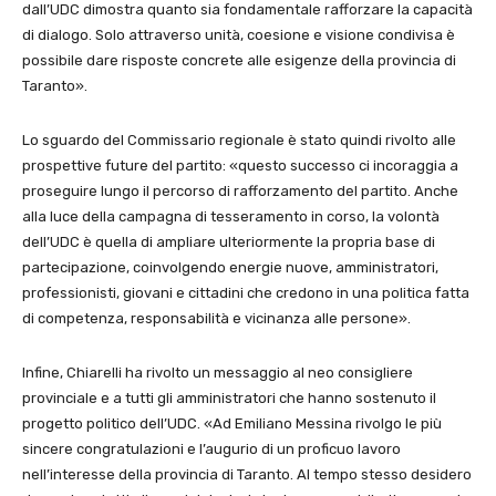
dall’UDC dimostra quanto sia fondamentale rafforzare la capacità
di dialogo. Solo attraverso unità, coesione e visione condivisa è
possibile dare risposte concrete alle esigenze della provincia di
Taranto».
Lo sguardo del Commissario regionale è stato quindi rivolto alle
prospettive future del partito: «questo successo ci incoraggia a
proseguire lungo il percorso di rafforzamento del partito. Anche
alla luce della campagna di tesseramento in corso, la volontà
dell’UDC è quella di ampliare ulteriormente la propria base di
partecipazione, coinvolgendo energie nuove, amministratori,
professionisti, giovani e cittadini che credono in una politica fatta
di competenza, responsabilità e vicinanza alle persone».
Infine, Chiarelli ha rivolto un messaggio al neo consigliere
provinciale e a tutti gli amministratori che hanno sostenuto il
progetto politico dell’UDC. «Ad Emiliano Messina rivolgo le più
sincere congratulazioni e l’augurio di un proficuo lavoro
nell’interesse della provincia di Taranto. Al tempo stesso desidero