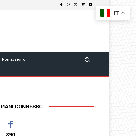
IT
Formazione
IMANI CONNESSO
890