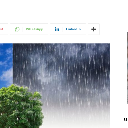
st
WhatsApp
Linkedin
U