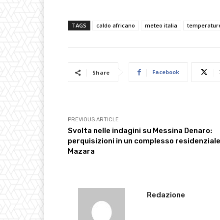
TAGS
caldo africano
meteo italia
temperatur
Facebook
Share
PREVIOUS ARTICLE
Svolta nelle indagini su Messina Denaro:
perquisizioni in un complesso residenziale
Mazara
Redazione