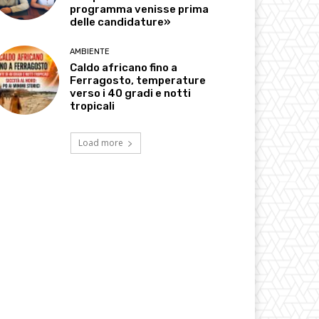
programma venisse prima
delle candidature»
AMBIENTE
Caldo africano fino a
Ferragosto, temperature
verso i 40 gradi e notti
tropicali
Load more