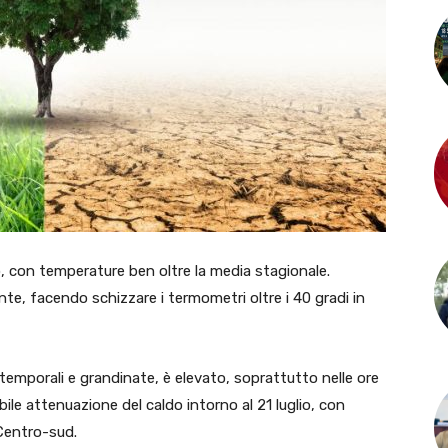
no, con temperature ben oltre la media stagionale.
nte, facendo schizzare i termometri oltre i 40 gradi in
 temporali e grandinate, è elevato, soprattutto nelle ore
ile attenuazione del caldo intorno al 21 luglio, con
 Centro-sud.