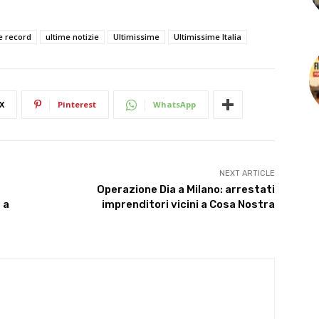
e record
ultime notizie
Ultimissime
Ultimissime Italia
X
Pinterest
WhatsApp
NEXT ARTICLE
Operazione Dia a Milano: arrestati
 a
imprenditori vicini a Cosa Nostra