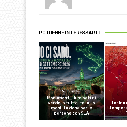
POTREBBE INTERESSARTI
ATTUALITÀ
Monumenti illuminati di
verde in tutta Italia: la
Il caldo
mobilitazione per le
temperat
persone con SLA