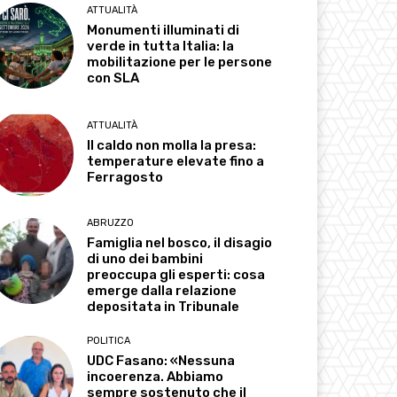
ATTUALITÀ
Monumenti illuminati di
verde in tutta Italia: la
mobilitazione per le persone
con SLA
ATTUALITÀ
Il caldo non molla la presa:
temperature elevate fino a
Ferragosto
ABRUZZO
Famiglia nel bosco, il disagio
di uno dei bambini
preoccupa gli esperti: cosa
emerge dalla relazione
depositata in Tribunale
POLITICA
UDC Fasano: «Nessuna
incoerenza. Abbiamo
sempre sostenuto che il