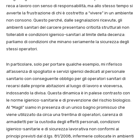
reca a lavoro con senso di responsabilità, ma allo stesso tempo si
avverte la frustrazione di chi è costretto a “vivere” in un ambiente
non consono. Questo perché, dalle segnalazioni ricevute, gli
ambienti sanitari del carcere presentano criticità strutturali non
tollerabili e condizioni igienico-sanitari al limite della decenza:
parliamo di condizioni che minano seriamente la sicurezza degli
stessi operatori.
In particolare, solo per portare qualche esempio, mi riferisco
all’assenza di spogliatoi e servizi igienici dedicati al personale
sanitario con conseguente obbligo per gli operatori sanitari di
recarsi dalle proprie abitazioni al luogo di lavoro e viceversa,
indossando la divisa. Questa dinamica è in palese contrasto con
le norme igienico-sanitarie e di prevenzione del rischio biologico.
Al “Magli” siamo in presenza di un unico bagno promiscuo che
viene utilizzato da circa una trentina di operatori, carenza di
armadietti per la custodia degli effetti personali, condizioni
igienico-sanitarie e di sicurezza lavorativa non conformi ai
principi previsti dal d.lgs. 81/2008, infermerie collocate in ambienti