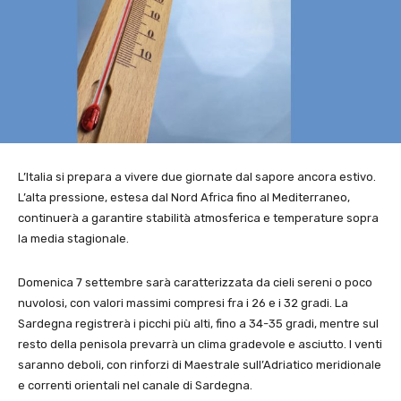
L’Italia si prepara a vivere due giornate dal sapore ancora estivo.
L’alta pressione, estesa dal Nord Africa fino al Mediterraneo,
continuerà a garantire stabilità atmosferica e temperature sopra
la media stagionale.
Domenica 7 settembre sarà caratterizzata da cieli sereni o poco
nuvolosi, con valori massimi compresi fra i 26 e i 32 gradi. La
Sardegna registrerà i picchi più alti, fino a 34-35 gradi, mentre sul
resto della penisola prevarrà un clima gradevole e asciutto. I venti
saranno deboli, con rinforzi di Maestrale sull’Adriatico meridionale
e correnti orientali nel canale di Sardegna.