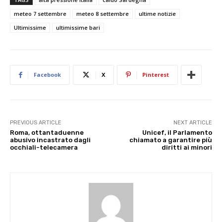
meteo 7 settembre
meteo 8 settembre
ultime notizie
Ultimissime
ultimissime bari
Facebook
X
Pinterest
PREVIOUS ARTICLE
NEXT ARTICLE
Roma, ottantaduenne
Unicef, il Parlamento
abusivo incastrato dagli
chiamato a garantire più
occhiali-telecamera
diritti ai minori