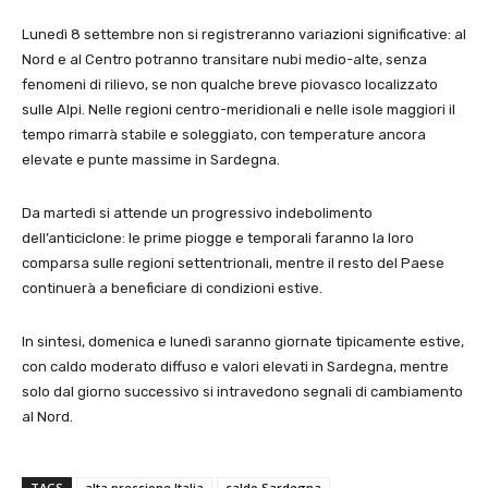
Lunedì 8 settembre non si registreranno variazioni significative: al
Nord e al Centro potranno transitare nubi medio-alte, senza
fenomeni di rilievo, se non qualche breve piovasco localizzato
sulle Alpi. Nelle regioni centro-meridionali e nelle isole maggiori il
tempo rimarrà stabile e soleggiato, con temperature ancora
elevate e punte massime in Sardegna.
Da martedì si attende un progressivo indebolimento
dell’anticiclone: le prime piogge e temporali faranno la loro
comparsa sulle regioni settentrionali, mentre il resto del Paese
continuerà a beneficiare di condizioni estive.
In sintesi, domenica e lunedì saranno giornate tipicamente estive,
con caldo moderato diffuso e valori elevati in Sardegna, mentre
solo dal giorno successivo si intravedono segnali di cambiamento
al Nord.
TAGS
alta pressione Italia
caldo Sardegna