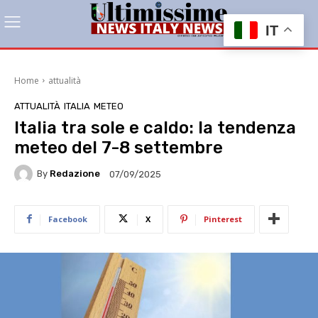
IT
Home
attualità
ATTUALITÀ
ITALIA
METEO
Italia tra sole e caldo: la tendenza
meteo del 7-8 settembre
By
Redazione
07/09/2025
Facebook
X
Pinterest