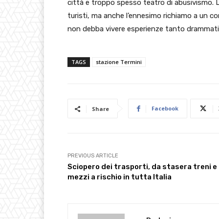
città e troppo spesso teatro di abusivismo. L
turisti, ma anche l’ennesimo richiamo a un con
non debba vivere esperienze tanto drammati
TAGS
stazione Termini
Facebook
Share
PREVIOUS ARTICLE
Sciopero dei trasporti, da stasera treni e
mezzi a rischio in tutta Italia