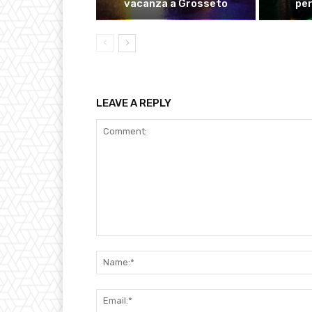
vacanza a Grosseto
pe
LEAVE A REPLY
Comment: