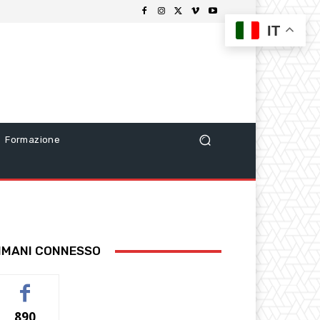
IT
Formazione
IMANI CONNESSO
890