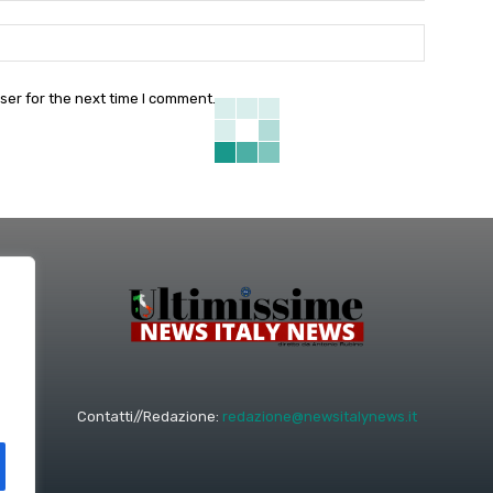
Website:
ser for the next time I comment.
Contatti//Redazione:
redazione@newsitalynews.it