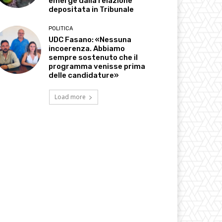
emerge dalla relazione
depositata in Tribunale
POLITICA
UDC Fasano: «Nessuna
incoerenza. Abbiamo
sempre sostenuto che il
programma venisse prima
delle candidature»
Load more