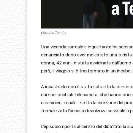
stazione Termini
Una vicenda surreale e inquietante ha scosso 
denunciato dopo aver molestato una turista
donna, 42 anni, è stata avvicinata dall’uomo ch
però, il viaggio si è trasformato in un incubo:
A incastrarlo non è stata soltanto la denunci
dai suoi occhiali-telecamera, che hanno docu
carabinieri, i quali – sotto la direzione del 
formalizzato l’accusa di violenza sessuale a p
L’episodio riporta al centro del dibattito la s