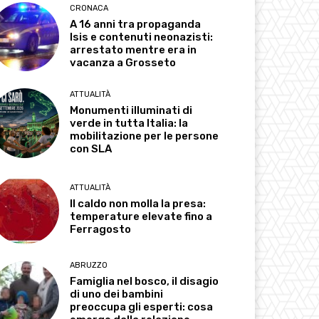
CRONACA
A 16 anni tra propaganda
Isis e contenuti neonazisti:
arrestato mentre era in
vacanza a Grosseto
ATTUALITÀ
Monumenti illuminati di
verde in tutta Italia: la
mobilitazione per le persone
con SLA
ATTUALITÀ
Il caldo non molla la presa:
temperature elevate fino a
Ferragosto
ABRUZZO
Famiglia nel bosco, il disagio
di uno dei bambini
preoccupa gli esperti: cosa