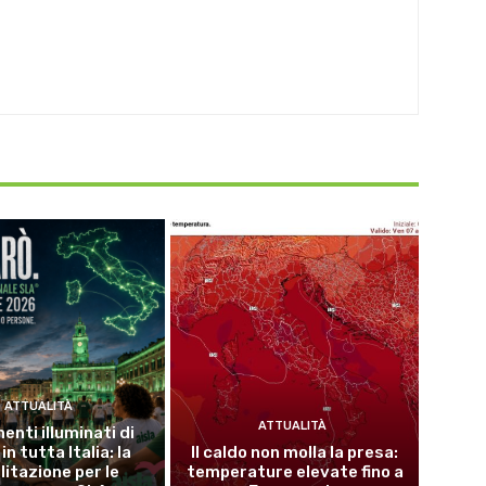
ATTUALITÀ
ATTUALITÀ
nti illuminati di
in tutta Italia: la
Il caldo non molla la presa:
litazione per le
temperature elevate fino a