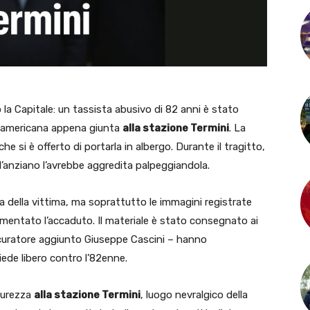
la Capitale: un tassista abusivo di 82 anni è stato
 americana appena giunta
alla stazione Termini
. La
e si è offerto di portarla in albergo. Durante il tragitto,
 l’anziano l’avrebbe aggredita palpeggiandola.
a della vittima, ma soprattutto le immagini registrate
mentato l’accaduto. Il materiale è stato consegnato ai
procuratore aggiunto Giuseppe Cascini – hanno
iede libero contro l’82enne.
icurezza
alla stazione Termini
, luogo nevralgico della