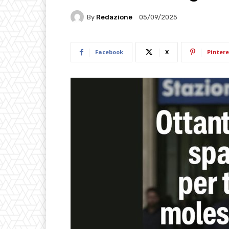
By
Redazione
05/09/2025
Facebook
X
Pintere