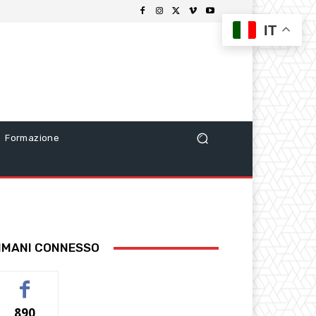
IT
Formazione
IMANI CONNESSO
890