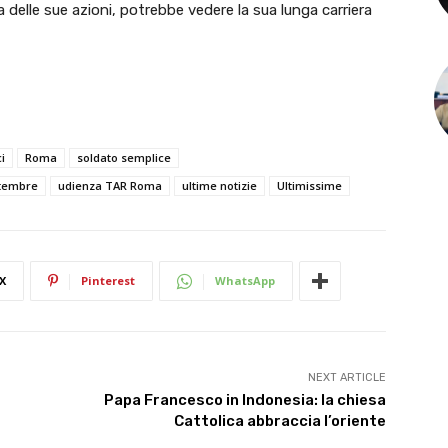
 delle sue azioni, potrebbe vedere la sua lunga carriera
i
Roma
soldato semplice
ttembre
udienza TAR Roma
ultime notizie
Ultimissime
X
Pinterest
WhatsApp
NEXT ARTICLE
Papa Francesco in Indonesia: la chiesa
Cattolica abbraccia l’oriente