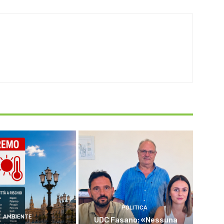
POLITICA
AMBIENTE
UDC Fasano: «Nessuna