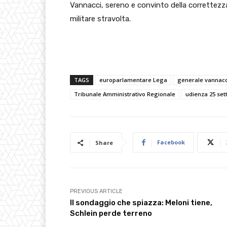
Vannacci, sereno e convinto della correttezza
militare stravolta.
TAGS
europarlamentare Lega
generale vannacc
Tribunale Amministrativo Regionale
udienza 25 se
Facebook
Share
PREVIOUS ARTICLE
Il sondaggio che spiazza: Meloni tiene,
Schlein perde terreno