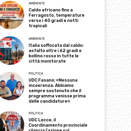
AMBIENTE
Caldo africano fino a
Ferragosto, temperature
verso i 40 gradi e notti
tropicali
AMBIENTE
Italia soffocata dal caldo:
asfalto oltre i 62 gradi e
bollino rosso in tutte le
città monitorate
POLITICA
UDC Fasano: «Nessuna
incoerenza. Abbiamo
sempre sostenuto che il
programma venisse prima
delle candidature»
POLITICA
UDC Lecce, il
Coordinamento provinciale
rilancia l’azione sul