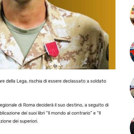
e della Lega, rischia di essere declassato a soldato
egionale di Roma deciderà il suo destino, a seguito di
licazione dei suoi libri “Il mondo al contrario” e “Il
ione dei superiori.