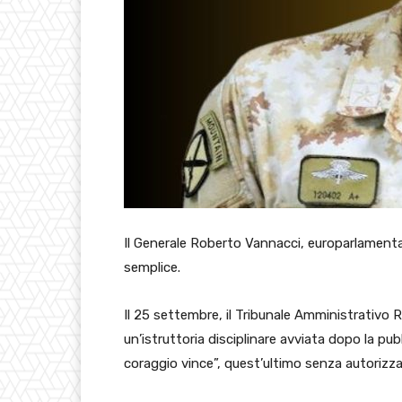
Il Generale Roberto Vannacci, europarlamentar
semplice.
Il 25 settembre, il Tribunale Amministrativo R
un’istruttoria disciplinare avviata dopo la pubb
coraggio vince”, quest’ultimo senza autorizzaz