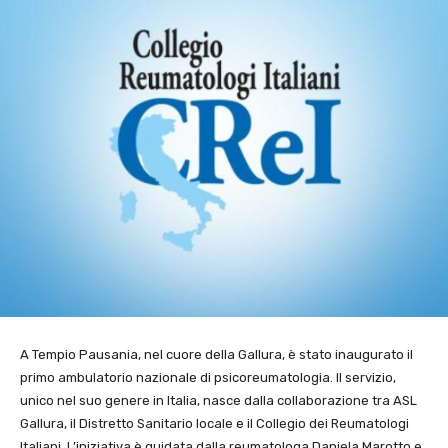
A Tempio Pausania, nel cuore della Gallura, è stato inaugurato il
primo ambulatorio nazionale di psicoreumatologia. Il servizio,
unico nel suo genere in Italia, nasce dalla collaborazione tra ASL
Gallura, il Distretto Sanitario locale e il Collegio dei Reumatologi
Italiani. L’iniziativa è guidata dalla reumatologa Daniela Marotto e