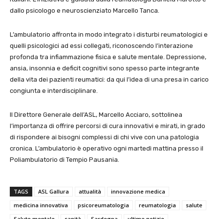
dallo psicologo e neuroscienziato Marcello Tanca.
L’ambulatorio affronta in modo integrato i disturbi reumatologici e
quelli psicologici ad essi collegati, riconoscendo l’interazione
profonda tra infiammazione fisica e salute mentale. Depressione,
ansia, insonnia e deficit cognitivi sono spesso parte integrante
della vita dei pazienti reumatici: da qui l’idea di una presa in carico
congiunta e interdisciplinare.
Il Direttore Generale dell’ASL, Marcello Acciaro, sottolinea
l’importanza di offrire percorsi di cura innovativi e mirati, in grado
di rispondere ai bisogni complessi di chi vive con una patologia
cronica. L’ambulatorio è operativo ogni martedì mattina presso il
Poliambulatorio di Tempio Pausania.
TAGS
ASL Gallura
attualità
innovazione medica
medicina innovativa
psicoreumatologia
reumatologia
salute
Salute mentale
sanità
Sardegna
ultime notizie