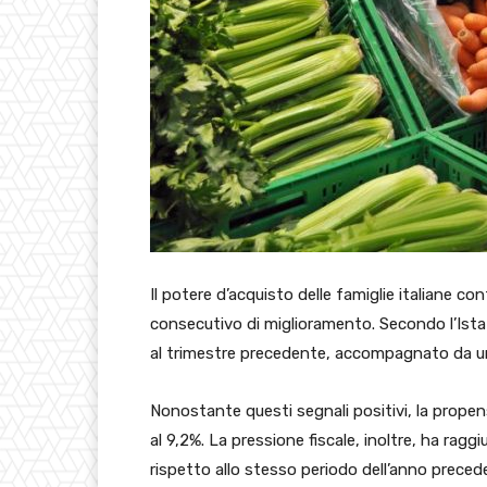
Il potere d’acquisto delle famiglie italiane c
consecutivo di miglioramento. Secondo l’Istat
al trimestre precedente, accompagnato da un
Nonostante questi segnali positivi, la prope
al 9,2%. La pressione fiscale, inoltre, ha rag
rispetto allo stesso periodo dell’anno preced