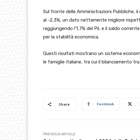
Sul fronte delle Amministrazioni Pubbliche, il
al -2,3%, un dato nettamente migliore rispetto
raggiungendo l’1,7% del Pil, e il saldo corrent
per la stabilità economica.
Questi risultati mostrano un sistema economi
le famiglie italiane, tra cui il bilanciamento t
Facebook
Share
PREVIOUS ARTICLE