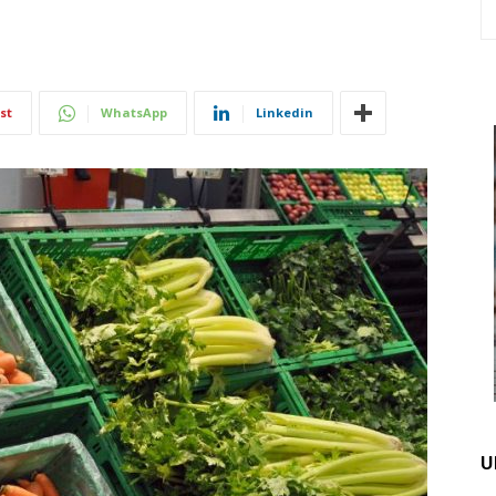
st
WhatsApp
Linkedin
U