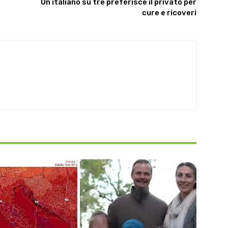
Un italiano su tre preferisce il privato per
cure e ricoveri