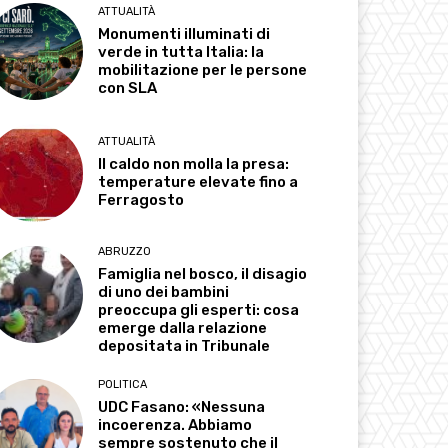
ATTUALITÀ
Monumenti illuminati di
verde in tutta Italia: la
mobilitazione per le persone
con SLA
ATTUALITÀ
Il caldo non molla la presa:
temperature elevate fino a
Ferragosto
ABRUZZO
Famiglia nel bosco, il disagio
di uno dei bambini
preoccupa gli esperti: cosa
emerge dalla relazione
depositata in Tribunale
POLITICA
UDC Fasano: «Nessuna
incoerenza. Abbiamo
sempre sostenuto che il