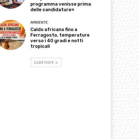
programma venisse prima
delle candidature»
AMBIENTE
Caldo africano fino a
Ferragosto, temperature
verso i 40 gradi e notti
tropicali
Load more