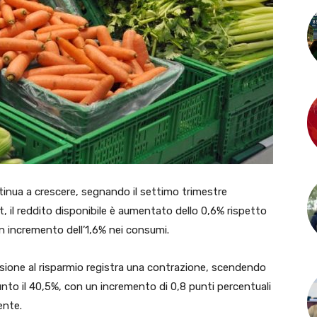
ontinua a crescere, segnando il settimo trimestre
, il reddito disponibile è aumentato dello 0,6% rispetto
 incremento dell’1,6% nei consumi.
nsione al risparmio registra una contrazione, scendendo
giunto il 40,5%, con un incremento di 0,8 punti percentuali
ente.