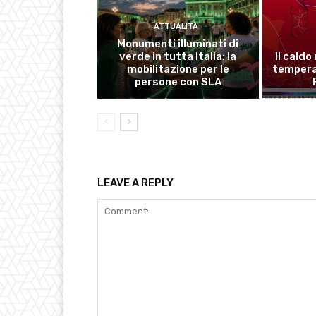
ATTUALITÀ
Monumenti illuminati di
verde in tutta Italia: la
Il caldo
mobilitazione per le
temperat
persone con SLA
LEAVE A REPLY