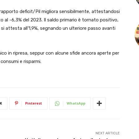
 rapporto deficit/Pil migliora sensibilmente, attestandosi
 al -6,3% del 2023. Il saldo primario è tornato positivo,
e si attesta all’1,9%, segnando un ulteriore passo avanti
co in ripresa, seppur con alcune sfide ancora aperte per
ra consumi e risparmi.
X
Pinterest
WhatsApp
NEXT ARTICLE