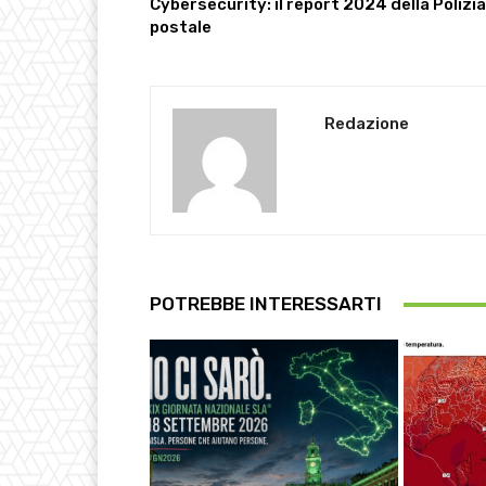
Cybersecurity: il report 2024 della Polizia
postale
Redazione
POTREBBE INTERESSARTI