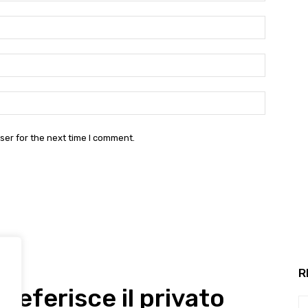
Name:*
Email:*
Website:
ser for the next time I comment.