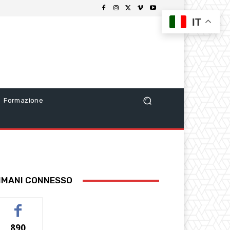
IT
Formazione
IMANI CONNESSO
890