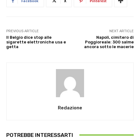
Facebook
X
Pinterest
PREVIOUS ARTICLE
NEXT ARTICLE
Il Belgio dice stop alle
Napoli, cimitero di
sigarette elettroniche usa e
Poggioreale: 300 salme
getta
ancora sotto le macerie
Redazione
POTREBBE INTERESSARTI