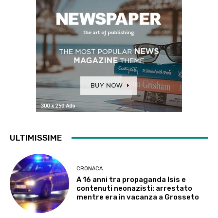
ULTIMISSIME
CRONACA
A 16 anni tra propaganda Isis e
contenuti neonazisti: arrestato
mentre era in vacanza a Grosseto