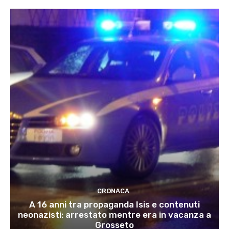
CRONACA
A 16 anni tra propaganda Isis e contenuti
neonazisti: arrestato mentre era in vacanza a
Grosseto