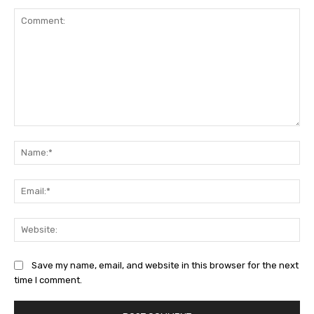
Comment:
Na
Ema
Web
Save my name, email, and website in this browser for the next
time I comment.