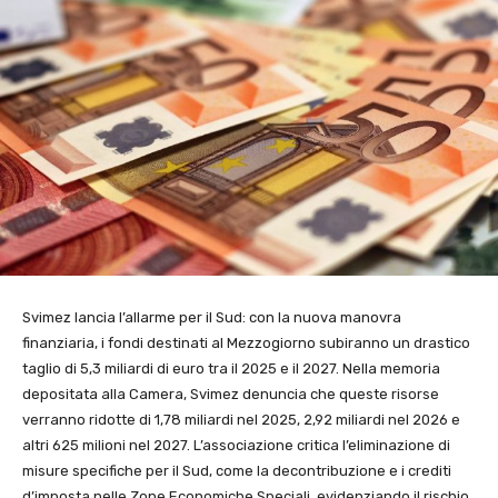
Svimez lancia l’allarme per il Sud: con la nuova manovra
finanziaria, i fondi destinati al Mezzogiorno subiranno un drastico
taglio di 5,3 miliardi di euro tra il 2025 e il 2027. Nella memoria
depositata alla Camera, Svimez denuncia che queste risorse
verranno ridotte di 1,78 miliardi nel 2025, 2,92 miliardi nel 2026 e
altri 625 milioni nel 2027. L’associazione critica l’eliminazione di
misure specifiche per il Sud, come la decontribuzione e i crediti
d’imposta nelle Zone Economiche Speciali, evidenziando il rischio