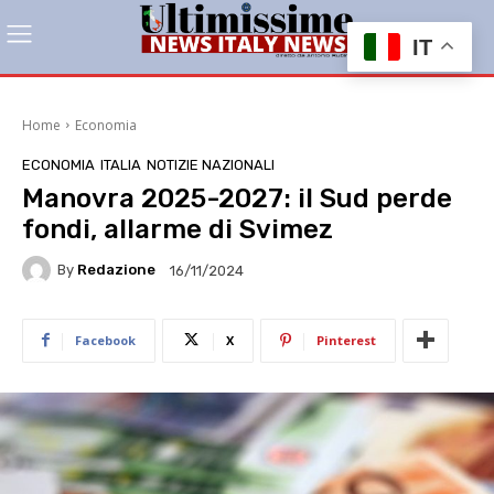
IT
Home
Economia
ECONOMIA
ITALIA
NOTIZIE NAZIONALI
Manovra 2025-2027: il Sud perde
fondi, allarme di Svimez
By
Redazione
16/11/2024
Facebook
X
Pinterest