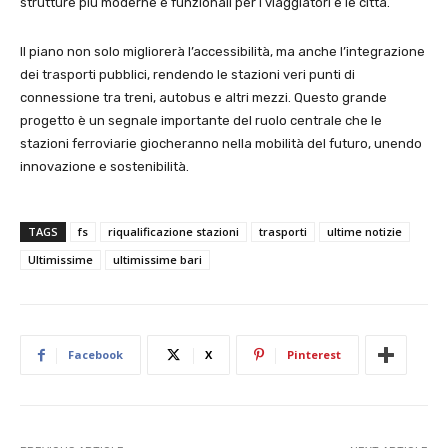
strutture più moderne e funzionali per i viaggiatori e le città.
Il piano non solo migliorerà l’accessibilità, ma anche l’integrazione
dei trasporti pubblici, rendendo le stazioni veri punti di
connessione tra treni, autobus e altri mezzi. Questo grande
progetto è un segnale importante del ruolo centrale che le
stazioni ferroviarie giocheranno nella mobilità del futuro, unendo
innovazione e sostenibilità.
TAGS
fs
riqualificazione stazioni
trasporti
ultime notizie
Ultimissime
ultimissime bari
Facebook
X
Pinterest