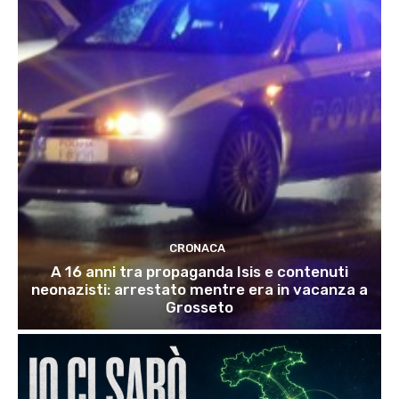
CRONACA
A 16 anni tra propaganda Isis e contenuti
neonazisti: arrestato mentre era in vacanza a
Grosseto