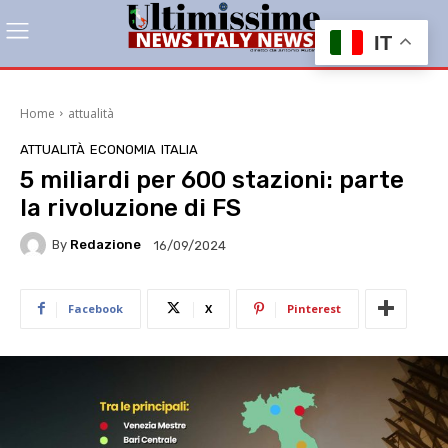
IT
Home
attualità
ATTUALITÀ
ECONOMIA
ITALIA
5 miliardi per 600 stazioni: parte
la rivoluzione di FS
By
Redazione
16/09/2024
Facebook
X
Pinterest