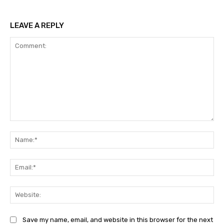
LEAVE A REPLY
Comment:
Na
Ema
Web
Save my name, email, and website in this browser for the next