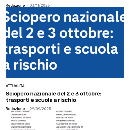
Redazione
-
03/11/2025
ATTUALITÀ
Sciopero nazionale del 2 e 3 ottobre:
trasporti e scuola a rischio
Redazione
-
29/09/2025