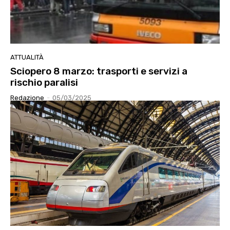
ATTUALITÀ
Sciopero 8 marzo: trasporti e servizi a
rischio paralisi
Redazione
-
05/03/2025