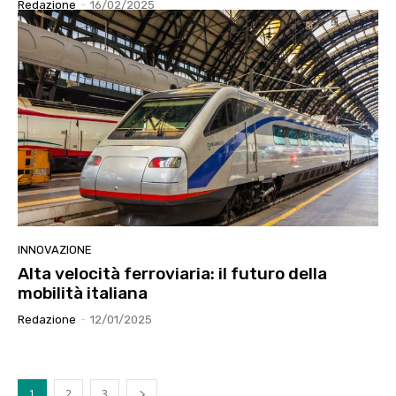
Redazione
-
16/02/2025
INNOVAZIONE
Alta velocità ferroviaria: il futuro della
mobilità italiana
Redazione
-
12/01/2025
1
2
3