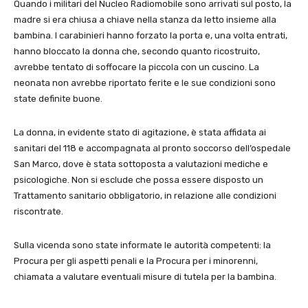
Quando i militari del Nucleo Radiomobile sono arrivati sul posto, la
madre si era chiusa a chiave nella stanza da letto insieme alla
bambina. I carabinieri hanno forzato la porta e, una volta entrati,
hanno bloccato la donna che, secondo quanto ricostruito,
avrebbe tentato di soffocare la piccola con un cuscino. La
neonata non avrebbe riportato ferite e le sue condizioni sono
state definite buone.
La donna, in evidente stato di agitazione, è stata affidata ai
sanitari del 118 e accompagnata al pronto soccorso dell’ospedale
San Marco, dove è stata sottoposta a valutazioni mediche e
psicologiche. Non si esclude che possa essere disposto un
Trattamento sanitario obbligatorio, in relazione alle condizioni
riscontrate.
Sulla vicenda sono state informate le autorità competenti: la
Procura per gli aspetti penali e la Procura per i minorenni,
chiamata a valutare eventuali misure di tutela per la bambina.