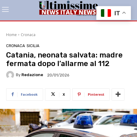
IT
Home
Cronaca
CRONACA
SICILIA
Catania, neonata salvata: madre
fermata dopo l’allarme al 112
By
Redazione
20/01/2026
Facebook
X
Pinterest