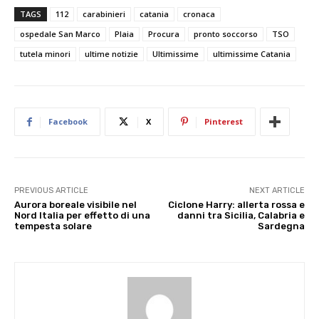
TAGS
112
carabinieri
catania
cronaca
ospedale San Marco
Plaia
Procura
pronto soccorso
TSO
tutela minori
ultime notizie
Ultimissime
ultimissime Catania
Facebook
X
Pinterest
PREVIOUS ARTICLE
NEXT ARTICLE
Aurora boreale visibile nel
Ciclone Harry: allerta rossa e
Nord Italia per effetto di una
danni tra Sicilia, Calabria e
tempesta solare
Sardegna