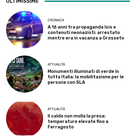
ULTIMISSIME
CRONACA
A 16 anni tra propaganda Isis e
contenuti neonazisti: arrestato
mentre era in vacanza a Grosseto
ATTUALITÀ
Monumenti illuminati di verde in
tutta Italia: la mobilitazione per le
persone con SLA
ATTUALITÀ
Il caldo non molla la presa:
temperature elevate fino a
Ferragosto