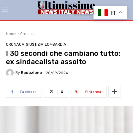
IT
Home
Cronaca
CRONACA
GIUSTIZIA
LOMBARDIA
I 30 secondi che cambiano tutto:
ex sindacalista assolto
By
Redazione
20/09/2024
Facebook
X
Pinterest