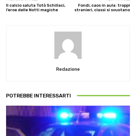
Il calcio saluta Totò Schillaci,
Fondi, caos in aula: troppi
l’eroe delle Notti magiche
stranieri, classi si svuotano
Redazione
POTREBBE INTERESSARTI