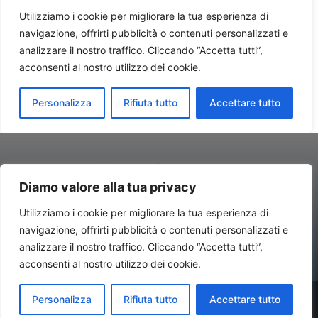
Diamo valore alla tua privacy
Utilizziamo i cookie per migliorare la tua esperienza di
navigazione, offrirti pubblicità o contenuti personalizzati e
Contatti//Redazione:
redazione@newsitalynews.it
analizzare il nostro traffico. Cliccando “Accetta tutti”,
acconsenti al nostro utilizzo dei cookie.
© Copyright 2024 - Newsitalynews.it Antonio Rubino Consulting –
Personalizza
Rifiuta tutto
Accettare tutto
Via IV Novembre, 4 – 20124 Milano (Mi) - P.IVA 02661460739 Tutti i
diritti riservati