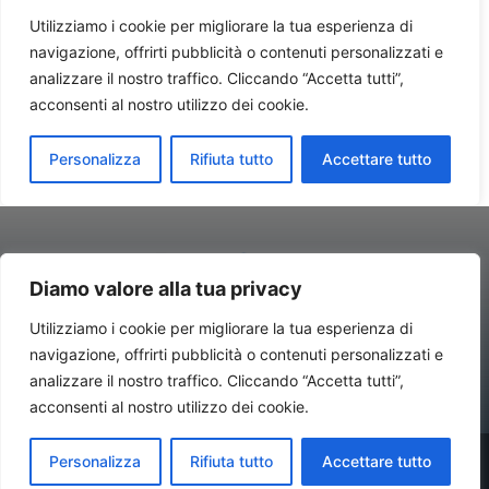
Diamo valore alla tua privacy
Utilizziamo i cookie per migliorare la tua esperienza di
navigazione, offrirti pubblicità o contenuti personalizzati e
Contatti//Redazione:
redazione@newsitalynews.it
analizzare il nostro traffico. Cliccando “Accetta tutti”,
acconsenti al nostro utilizzo dei cookie.
© Copyright 2024 - Newsitalynews.it Antonio Rubino Consulting –
Personalizza
Rifiuta tutto
Accettare tutto
Via IV Novembre, 4 – 20124 Milano (Mi) - P.IVA 02661460739 Tutti i
diritti riservati