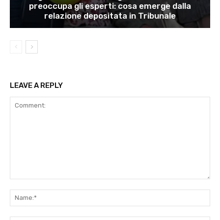
preoccupa gli esperti: cosa emerge dalla
relazione depositata in Tribunale
LEAVE A REPLY
Comment:
Na