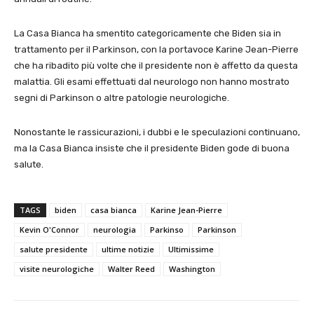
La Casa Bianca ha smentito categoricamente che Biden sia in
trattamento per il Parkinson, con la portavoce Karine Jean-Pierre
che ha ribadito più volte che il presidente non è affetto da questa
malattia. Gli esami effettuati dal neurologo non hanno mostrato
segni di Parkinson o altre patologie neurologiche.
Nonostante le rassicurazioni, i dubbi e le speculazioni continuano,
ma la Casa Bianca insiste che il presidente Biden gode di buona
salute.
TAGS
biden
casa bianca
Karine Jean-Pierre
Kevin O'Connor
neurologia
Parkinso
Parkinson
salute presidente
ultime notizie
Ultimissime
visite neurologiche
Walter Reed
Washington