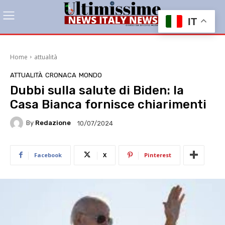
IT
Home
attualità
ATTUALITÀ
CRONACA
MONDO
Dubbi sulla salute di Biden: la
Casa Bianca fornisce chiarimenti
By
Redazione
10/07/2024
Facebook
X
Pinterest