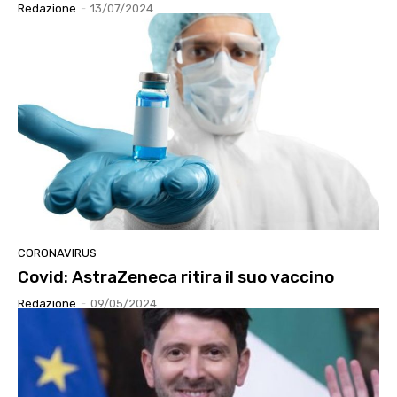
Redazione
-
13/07/2024
CORONAVIRUS
Covid: AstraZeneca ritira il suo vaccino
Redazione
-
09/05/2024