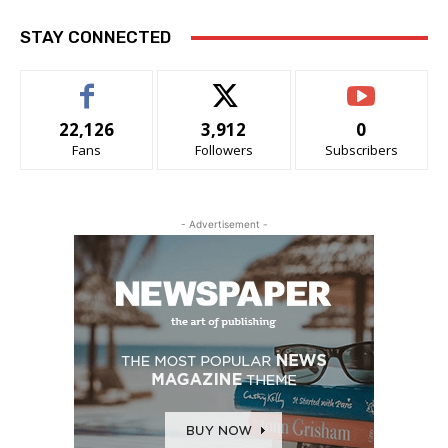
STAY CONNECTED
22,126
3,912
0
Fans
Followers
Subscribers
- Advertisement -