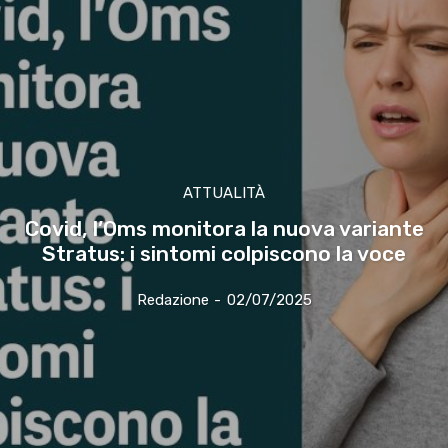
ATTUALITÀ
Covid, l’Oms monitora la nuova variante
Stratus: i sintomi colpiscono la voce
Redazione
-
02/07/2025