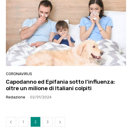
CORONAVIRUS
Capodanno ed Epifania sotto l’influenza:
oltre un milione di Italiani colpiti
Redazione
-
02/01/2024
1
2
3