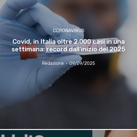
CORONAVIRUS
Covid, in Italia oltre 2.000 casi in una
settimana: record dall’inizio del 2025
Redazione
-
09/09/2025