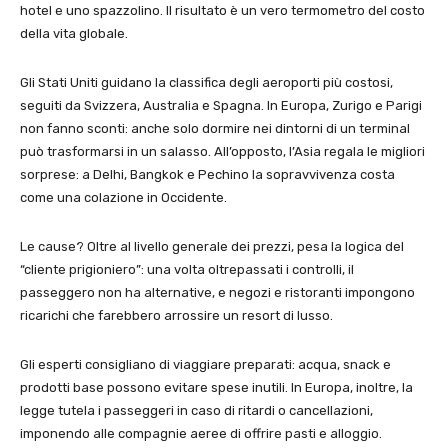
hotel e uno spazzolino. Il risultato è un vero termometro del costo
della vita globale.
Gli Stati Uniti guidano la classifica degli aeroporti più costosi,
seguiti da Svizzera, Australia e Spagna. In Europa, Zurigo e Parigi
non fanno sconti: anche solo dormire nei dintorni di un terminal
può trasformarsi in un salasso. All’opposto, l’Asia regala le migliori
sorprese: a Delhi, Bangkok e Pechino la sopravvivenza costa
come una colazione in Occidente.
Le cause? Oltre al livello generale dei prezzi, pesa la logica del
“cliente prigioniero”: una volta oltrepassati i controlli, il
passeggero non ha alternative, e negozi e ristoranti impongono
ricarichi che farebbero arrossire un resort di lusso.
Gli esperti consigliano di viaggiare preparati: acqua, snack e
prodotti base possono evitare spese inutili. In Europa, inoltre, la
legge tutela i passeggeri in caso di ritardi o cancellazioni,
imponendo alle compagnie aeree di offrire pasti e alloggio.