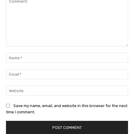
Comment:
Na
Ema
Web
Save my name, email, and website in this browser for the next
time I comment.