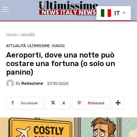
IT
Home
attualità
ATTUALITÀ
ULTIMISSIME
VIAGGI
Aeroporti, dove una notte può
costare una fortuna (o solo un
panino)
By
Redazione
27/10/2025
Facebook
X
Pinterest