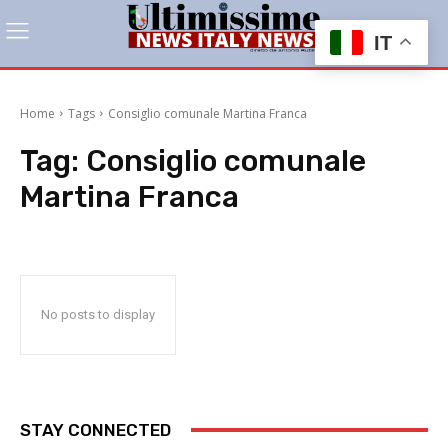
IT
Home
Tags
Consiglio comunale Martina Franca
Tag:
Consiglio comunale
Martina Franca
No posts to display
STAY CONNECTED