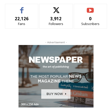
22,126
3,912
0
Fans
Followers
Subscribers
- Advertisement -