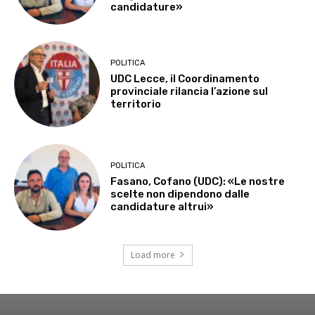
candidature»
POLITICA
UDC Lecce, il Coordinamento
provinciale rilancia l’azione sul
territorio
POLITICA
Fasano, Cofano (UDC): «Le nostre
scelte non dipendono dalle
candidature altrui»
Load more