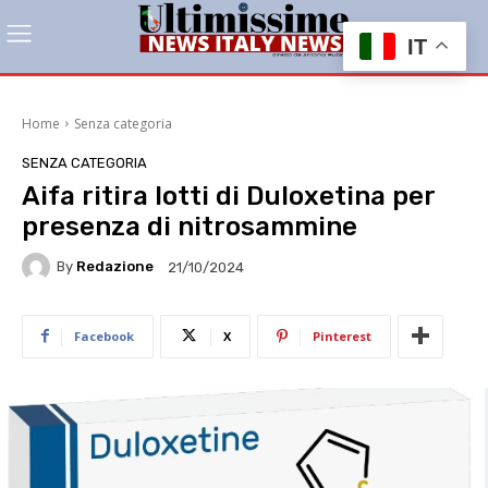
IT
Home
Senza categoria
SENZA CATEGORIA
Aifa ritira lotti di Duloxetina per
presenza di nitrosammine
By
Redazione
21/10/2024
Facebook
X
Pinterest