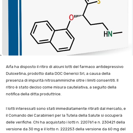
Aifa ha disposto il ritiro di alcuni lotti del farmaco antidepressivo
Duloxetina, prodotto dalla DOC Generici Srl, a causa della
presenza di impurità nitrosamminiche oltre i limiti consentiti. Il
ritiro è stato deciso come misura cautelativa, a seguito della
notifica della ditta produttrice.
I lotti interessati sono stati immediatamente ritirati dal mercato, e
il Comando dei Carabinieri per la Tutela della Salute si occuperà
delle verifiche. Chi ha acquistato i lotti n. 220761 e n. 230421 della
versione da 30 mg e il lotto n. 222253 della versione da 60 mg del