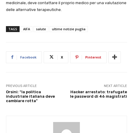
medicinale, deve contattare il proprio medico per una valutazione
delle alternative terapeutiche.
TAGS
AIFA
salute
ultime notizie puglia
Facebook
X
Pinterest
PREVIOUS ARTICLE
NEXT ARTICLE
Orsini: “la politica
Hacker arrestato: trafugate
industriale italiana deve
le password di 46 magistrati
cambiare rotta”