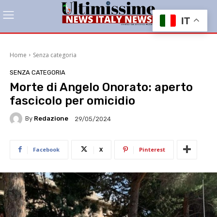
IT
Home
Senza categoria
SENZA CATEGORIA
Morte di Angelo Onorato: aperto
fascicolo per omicidio
By
Redazione
29/05/2024
Facebook
X
Pinterest