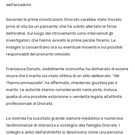
dell’accaduto.
Secondo le prime ricostruzioni, Onorato sarebbe stato trovato
privo di vita da un passante, che ha subito allertato le forze
dell’ordine. Sul luogo del ritrovamento sono intervenuti gli
investigatori, che hanno avviato le prime perizie forensi. Le
indagini si concentrano ora su eventuali moventi e sui possibili
responsabili del presunto omicidio.
Francesca Donato, visibilmente sconvolta, ha dichiarato di essere
sicura che il marito sia stato vittima di un atto deliberato. “
Me
l’hanno ammazzato
“, ha affermato, chiedendo giustizia per il
marito. Le autorità stanno considerando varie piste, inclusa
quella di una possibile estorsione o vendetta legata all’attività
professionale di Onorato.
La vicenda ha suscitato grande clamore mediatico e numerose
testimonianze di vicinanza e sostegno alla famiglia Onorato. I
colleghi e amici dell’architetto lo descrivono come una persona