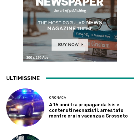
ULTIMISSIME
CRONACA
A 16 anni tra propaganda Isis e
contenuti neonazisti: arrestato
mentre era in vacanza a Grosseto