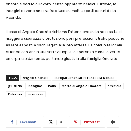
onesta e dedita al lavoro, senza apparenti nemici. Tuttavia, le
indagini devono ancora fare luce su molti aspetti oscuri della
vicenda.
Il caso di Angelo Onorato richiama l’attenzione sulla necessità di
maggiore sicurezza e protezione per i professionisti che possono
essere esposti a rischi legati alla loro attività. La comunità locale
attende con ansia ulteriori sviluppi e la speranza è che la verità
emerga rapidamente, portando giustizia alla famiglia Onorato.
TAGS
Angelo Onorato
europarlamentare Francesca Donato
giustizia
indagine
italia
Morte di Angelo Onorato
omicidio
Palermo
sicurezza
Facebook
X
Pinterest