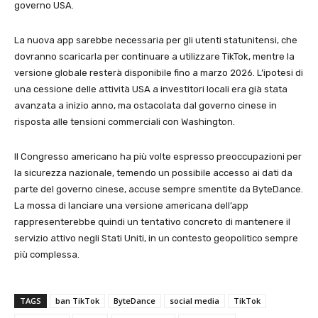
governo USA.
La nuova app sarebbe necessaria per gli utenti statunitensi, che
dovranno scaricarla per continuare a utilizzare TikTok, mentre la
versione globale resterà disponibile fino a marzo 2026. L’ipotesi di
una cessione delle attività USA a investitori locali era già stata
avanzata a inizio anno, ma ostacolata dal governo cinese in
risposta alle tensioni commerciali con Washington.
Il Congresso americano ha più volte espresso preoccupazioni per
la sicurezza nazionale, temendo un possibile accesso ai dati da
parte del governo cinese, accuse sempre smentite da ByteDance.
La mossa di lanciare una versione americana dell’app
rappresenterebbe quindi un tentativo concreto di mantenere il
servizio attivo negli Stati Uniti, in un contesto geopolitico sempre
più complessa.
TAGS
ban TikTok
ByteDance
social media
TikTok