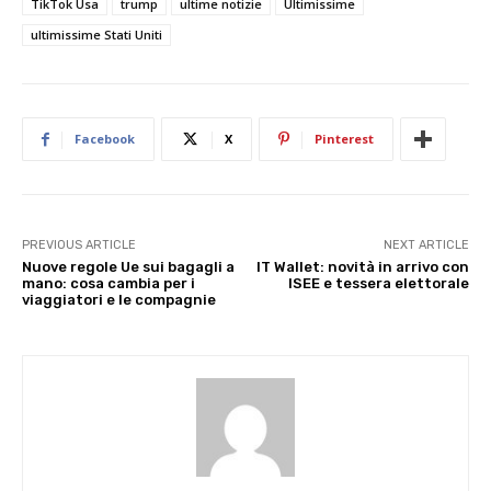
TikTok Usa
trump
ultime notizie
Ultimissime
ultimissime Stati Uniti
Facebook
X
Pinterest
PREVIOUS ARTICLE
NEXT ARTICLE
Nuove regole Ue sui bagagli a
IT Wallet: novità in arrivo con
mano: cosa cambia per i
ISEE e tessera elettorale
viaggiatori e le compagnie