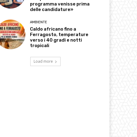
programma venisse prima
delle candidature»
AMBIENTE
Caldo africano fino a
Ferragosto, temperature
verso i 40 gradi e notti
tropicali
Load more