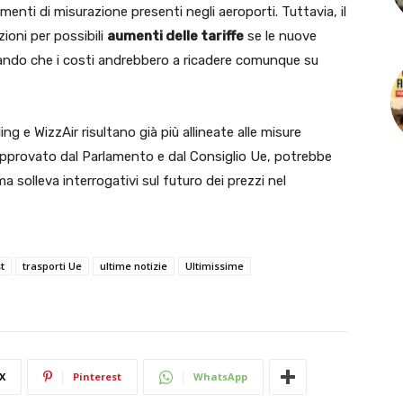
enti di misurazione presenti negli aeroporti. Tuttavia, il
oni per possibili
aumenti delle tariffe
se le nuove
eando che i costi andrebbero a ricadere comunque su
 e WizzAir risultano già più allineate alle misure
approvato dal Parlamento e dal Consiglio Ue, potrebbe
ma solleva interrogativi sul futuro dei prezzi nel
t
trasporti Ue
ultime notizie
Ultimissime
X
Pinterest
WhatsApp