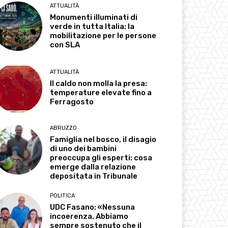
ATTUALITÀ
Monumenti illuminati di
verde in tutta Italia: la
mobilitazione per le persone
con SLA
ATTUALITÀ
Il caldo non molla la presa:
temperature elevate fino a
Ferragosto
ABRUZZO
Famiglia nel bosco, il disagio
di uno dei bambini
preoccupa gli esperti: cosa
emerge dalla relazione
depositata in Tribunale
POLITICA
UDC Fasano: «Nessuna
incoerenza. Abbiamo
sempre sostenuto che il