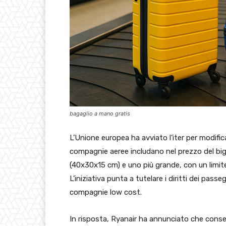
bagaglio a mano gratis
L’Unione europea ha avviato l’iter per modifi
compagnie aeree includano nel prezzo del big
(40x30x15 cm) e uno più grande, con un limit
L’iniziativa punta a tutelare i diritti dei passe
compagnie low cost.
In risposta, Ryanair ha annunciato che cons