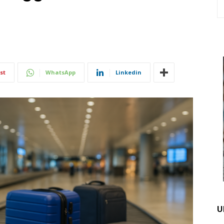
st
WhatsApp
Linkedin
U