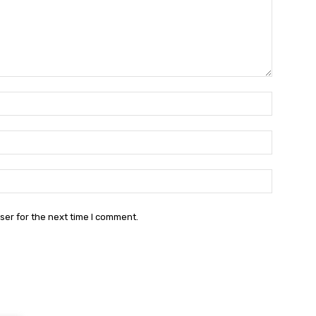
Name:*
Email:*
Website:
ser for the next time I comment.