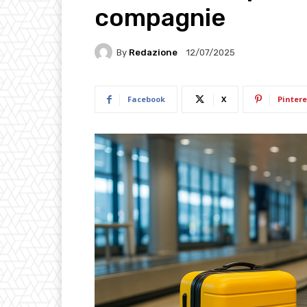
compagnie
By
Redazione
12/07/2025
Facebook
X
Pintere