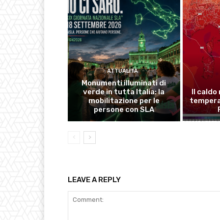
ATTUALITÀ
Monumenti illuminati di
verde in tutta Italia: la
Il caldo
mobilitazione per le
temperat
persone con SLA
LEAVE A REPLY