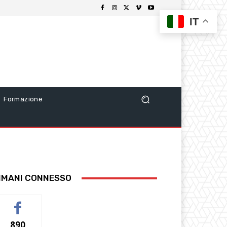
IT
Formazione
IMANI CONNESSO
890