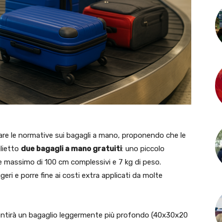
care le normative sui bagagli a mano, proponendo che le
lietto
due bagagli a mano gratuiti
: uno piccolo
e massimo di 100 cm complessivi e 7 kg di peso.
ggeri e porre fine ai costi extra applicati da molte
entirà un bagaglio leggermente più profondo (40x30x20