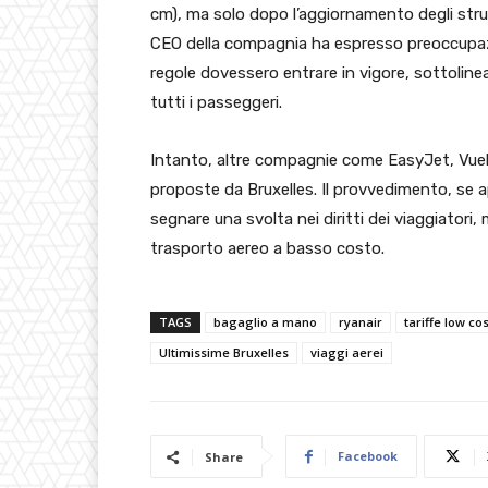
cm), ma solo dopo l’aggiornamento degli strum
CEO della compagnia ha espresso preoccupazi
regole dovessero entrare in vigore, sottolin
tutti i passeggeri.
Intanto, altre compagnie come EasyJet, Vueling
proposte da Bruxelles. Il provvedimento, se 
segnare una svolta nei diritti dei viaggiatori, 
trasporto aereo a basso costo.
TAGS
bagaglio a mano
ryanair
tariffe low cos
Ultimissime Bruxelles
viaggi aerei
Facebook
Share