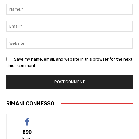
Comment:
Na
Ema
Web
Save my name, email, and website in this browser for the next
time I comment.
RIMANI CONNESSO
890
Fans