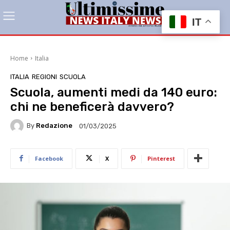
IT
Home
Italia
ITALIA
REGIONI
SCUOLA
Scuola, aumenti medi da 140 euro:
chi ne beneficerà davvero?
By
Redazione
01/03/2025
Facebook
X
Pinterest