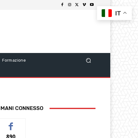
IT
Formazione
IMANI CONNESSO
890