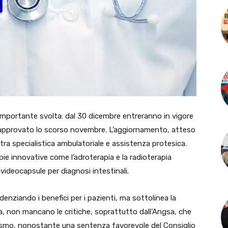
n’importante svolta: dal 30 dicembre entreranno in vigore
e approvato lo scorso novembre. L’aggiornamento, atteso
tra specialistica ambulatoriale e assistenza protesica.
pie innovative come l’adroterapia e la radioterapia
videocapsule per diagnosi intestinali.
enziando i benefici per i pazienti, ma sottolinea la
a, non mancano le critiche, soprattutto dall’Angsa, che
utismo, nonostante una sentenza favorevole del Consiglio