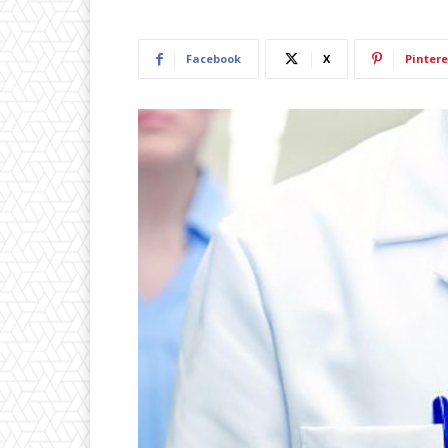
Facebook
X
Pintere