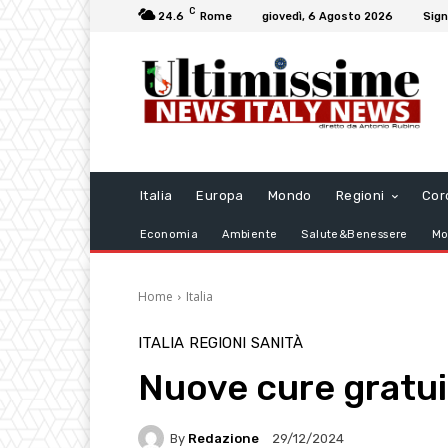
C
24.6
Rome
giovedì, 6 Agosto 2026
Sign
Italia
Europa
Mondo
Regioni
Cor
Economia
Ambiente
Salute&Benessere
Mo
Home
Italia
ITALIA
REGIONI
SANITÀ
Nuove cure gratui
By
Redazione
29/12/2024