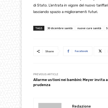
di Stato. L’entrata in vigore del nuovo tariffa
lasciando spazio a miglioramenti futuri.
TAGS
30 dicembre sanità
nuove cure sanità
S
Facebook
Share
PREVIOUS ARTICLE
Allarme ustioni nei bambini: Meyer invita a
prudenza
Redazione