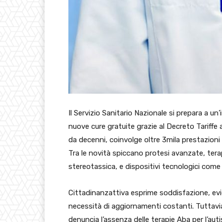
Il Servizio Sanitario Nazionale si prepara a u
nuove cure gratuite grazie al Decreto Tariff
da decenni, coinvolge oltre 3mila prestazioni 
Tra le novità spiccano protesi avanzate, tera
stereotassica, e dispositivi tecnologici come 
Cittadinanzattiva esprime soddisfazione, evid
necessità di aggiornamenti costanti. Tuttavi
denuncia l’assenza delle terapie Aba per l’a