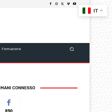
IT
Formazione
IMANI CONNESSO
890