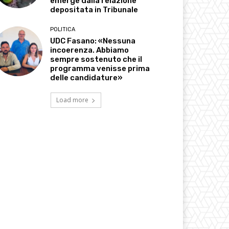
emerge dalla relazione
depositata in Tribunale
POLITICA
UDC Fasano: «Nessuna
incoerenza. Abbiamo
sempre sostenuto che il
programma venisse prima
delle candidature»
Load more