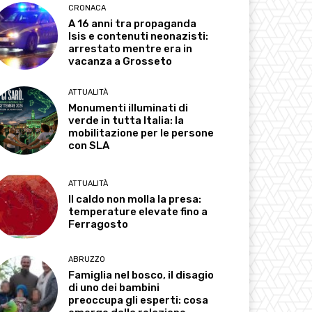
CRONACA
A 16 anni tra propaganda
Isis e contenuti neonazisti:
arrestato mentre era in
vacanza a Grosseto
ATTUALITÀ
Monumenti illuminati di
verde in tutta Italia: la
mobilitazione per le persone
con SLA
ATTUALITÀ
Il caldo non molla la presa:
temperature elevate fino a
Ferragosto
ABRUZZO
Famiglia nel bosco, il disagio
di uno dei bambini
preoccupa gli esperti: cosa