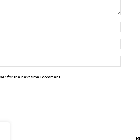
Name:*
Email:*
Website:
ser for the next time I comment.