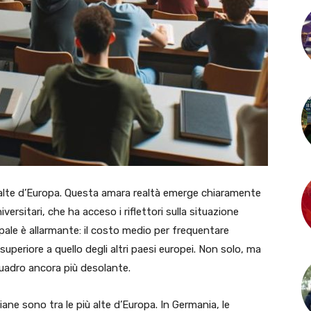
iù alte d’Europa. Questa amara realtà emerge chiaramente
versitari, che ha acceso i riflettori sulla situazione
ncipale è allarmante: il costo medio per frequentare
superiore a quello degli altri paesi europei. Non solo, ma
 quadro ancora più desolante.
liane sono tra le più alte d’Europa. In Germania, le