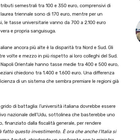
ributi semestrali tra 100 e 350 euro, comprensivi di
a laurea triennale sono di 170 euro, mentre per un
, le tasse universitarie vanno da 700 a 2.100 euro
a vera e propria sanguisuga.
liane ancora più alte è la disparità tra Nord e Sud. Gli
 volte e mezzo in più rispetto ai loro colleghi del Sud.
e Napoli Orientale hanno tasse medie tra 400 e 500 euro,
eneziani chiedono tra 1.400 e 1.600 euro. Una differenza
ficienza di un sistema che sembra premiare le regioni già
grido di battaglia: l’università italiana dovrebbe essere
utivo nazionale dell’Udu, sottolinea che basterebbe uno
, finanziato dalla fiscalità generale, per rendere
à fatto questo investimento. È ora che anche l’Italia si