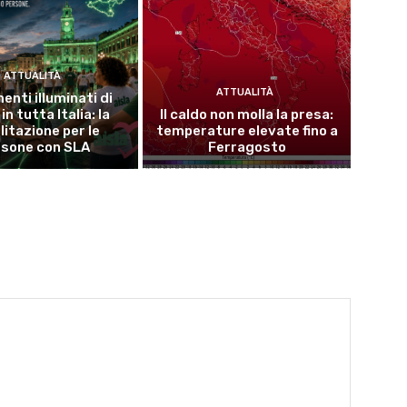
ATTUALITÀ
ATTUALITÀ
nti illuminati di
in tutta Italia: la
Il caldo non molla la presa:
litazione per le
temperature elevate fino a
rsone con SLA
Ferragosto