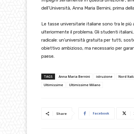
impegni seriamente in questa direzione
”, a
dell’Università, Anna Maria Bernini, prima dell
Le tasse universitarie italiane sono tra le pi
ulteriormente il problema. Gli studenti italia
radicale: un’università gratuita per tutti, s
obiettivo ambizioso, ma necessario per garanti
paese.
TAGS
Anna Maria Bernini
istruzione
Nord Itali
Ultimissime
Ultimissime Milano
Facebook
Share