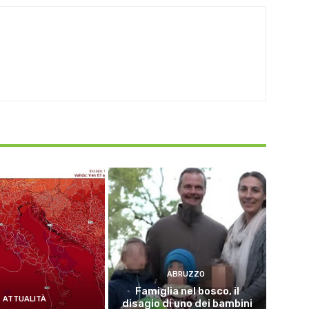
ABRUZZO
Famiglia nel bosco, il
ATTUALITÀ
disagio di uno dei bambini