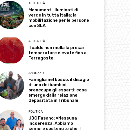
ATTUALITÀ
Monumenti illuminati di
verde in tutta Italia: la
mobilitazione per le persone
con SLA
ATTUALITÀ
Il caldo non molla la presa:
temperature elevate fino a
Ferragosto
ABRUZZO
Famiglia nel bosco, il disagio
di uno dei bambini
preoccupa gli esperti: cosa
emerge dalla relazione
depositata in Tribunale
POLITICA
UDC Fasano: «Nessuna
incoerenza. Abbiamo
sempre sostenuto che il