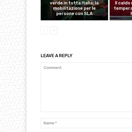
verde in tutta Italia: la
Il caldo
mobilitazione per le
temperat
persone con SLA
LEAVE A REPLY
Comment: