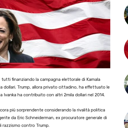
 tutti finanziando la campagna elettorale di Kamala
 dollari. Trump, allora privato cittadino, ha effettuato le
a Ivanka ha contribuito con altri 2mila dollari nel 2014.
ncora più sorprendente considerando la rivalità politica
gerite da Eric Schneiderman, ex procuratore generale di
di razzismo contro Trump.