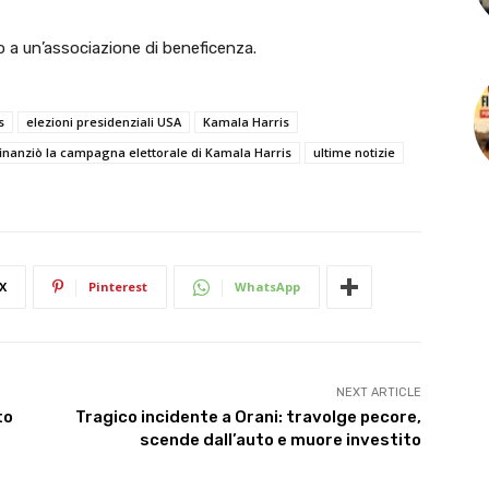
 a un’associazione di beneficenza.
s
elezioni presidenziali USA
Kamala Harris
inanziò la campagna elettorale di Kamala Harris
ultime notizie
X
Pinterest
WhatsApp
NEXT ARTICLE
to
Tragico incidente a Orani: travolge pecore,
scende dall’auto e muore investito