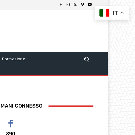
IT
Formazione
IMANI CONNESSO
890