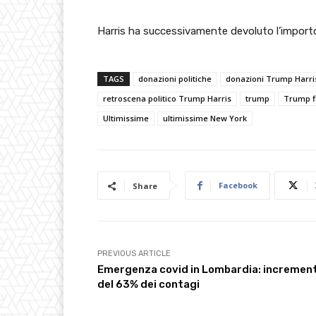
Harris ha successivamente devoluto l’importo
TAGS
donazioni politiche
donazioni Trump Harri
retroscena politico Trump Harris
trump
Trump f
Ultimissime
ultimissime New York
Facebook
Share
PREVIOUS ARTICLE
Emergenza covid in Lombardia: incremen
del 63% dei contagi