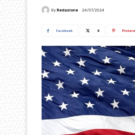
By
Redazione
24/07/2024
Facebook
X
Pintere