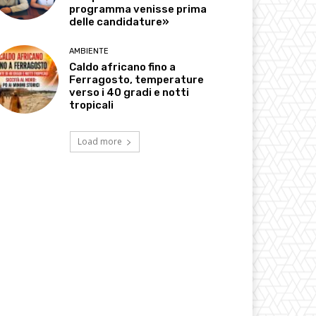
programma venisse prima
delle candidature»
AMBIENTE
Caldo africano fino a
Ferragosto, temperature
verso i 40 gradi e notti
tropicali
Load more