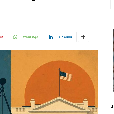
st
WhatsApp
Linkedin
U