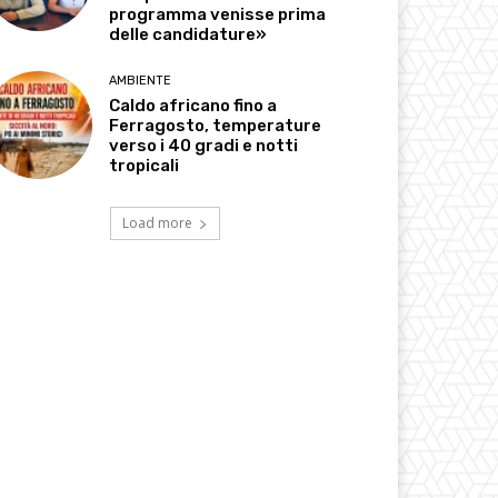
programma venisse prima
delle candidature»
AMBIENTE
Caldo africano fino a
Ferragosto, temperature
verso i 40 gradi e notti
tropicali
Load more