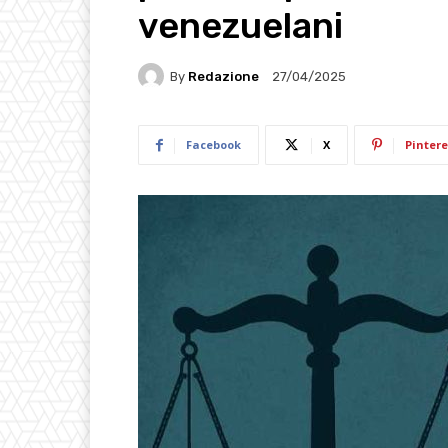
venezuelani
By
Redazione
27/04/2025
Facebook
X
Pintere