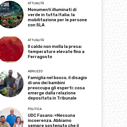
ATTUALITÀ
Monumenti illuminati di
verde in tutta Italia: la
mobilitazione per le persone
con SLA
ATTUALITÀ
Il caldo non molla la presa:
temperature elevate fino a
Ferragosto
ABRUZZO
Famiglia nel bosco, il disagio
di uno dei bambini
preoccupa gli esperti: cosa
emerge dalla relazione
depositata in Tribunale
POLITICA
UDC Fasano: «Nessuna
incoerenza. Abbiamo
sempre sostenuto che il