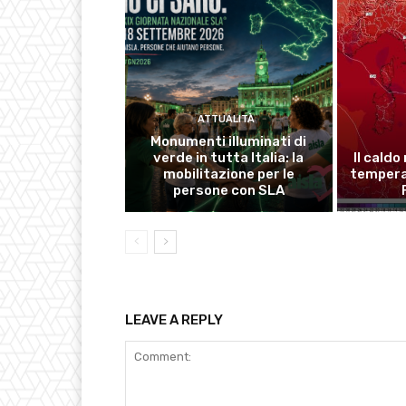
ATTUALITÀ
Monumenti illuminati di
verde in tutta Italia: la
Il caldo
mobilitazione per le
temperat
persone con SLA
LEAVE A REPLY