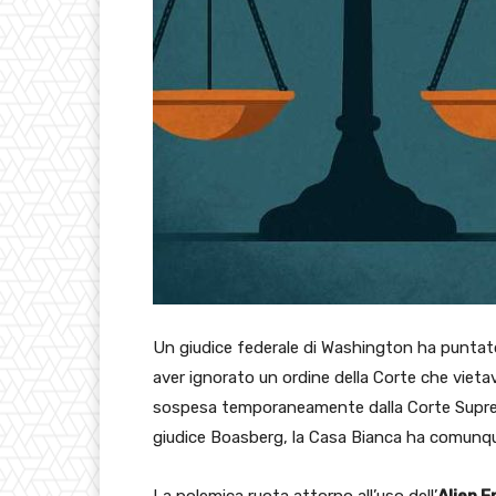
Un giudice federale di Washington ha puntato
aver ignorato un ordine della Corte che vieta
sospesa temporaneamente dalla Corte Suprem
giudice Boasberg, la Casa Bianca ha comunque