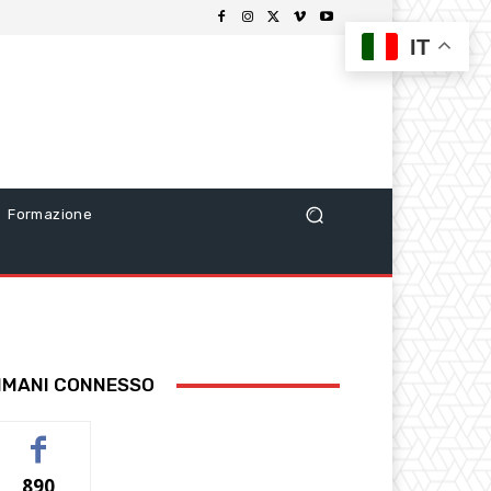
IT
Formazione
IMANI CONNESSO
890