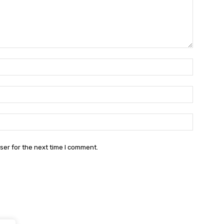
Name:*
Email:*
Website:
ser for the next time I comment.