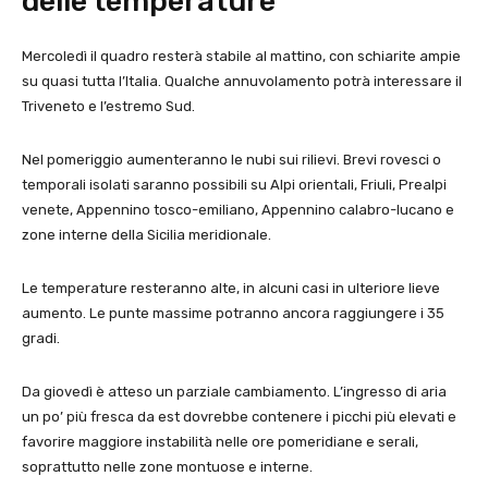
delle temperature
Mercoledì il quadro resterà stabile al mattino, con schiarite ampie
su quasi tutta l’Italia. Qualche annuvolamento potrà interessare il
Triveneto e l’estremo Sud.
Nel pomeriggio aumenteranno le nubi sui rilievi. Brevi rovesci o
temporali isolati saranno possibili su Alpi orientali, Friuli, Prealpi
venete, Appennino tosco-emiliano, Appennino calabro-lucano e
zone interne della Sicilia meridionale.
Le temperature resteranno alte, in alcuni casi in ulteriore lieve
aumento. Le punte massime potranno ancora raggiungere i 35
gradi.
Da giovedì è atteso un parziale cambiamento. L’ingresso di aria
un po’ più fresca da est dovrebbe contenere i picchi più elevati e
favorire maggiore instabilità nelle ore pomeridiane e serali,
soprattutto nelle zone montuose e interne.