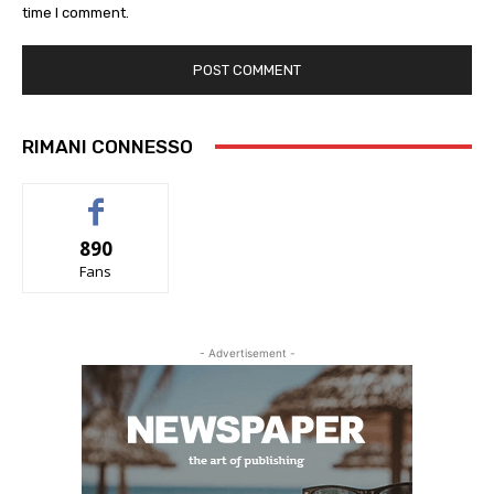
time I comment.
RIMANI CONNESSO
890
Fans
- Advertisement -