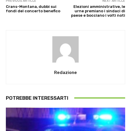
PREVIOUS ARTICLE
NEXT ARTICLE
Crans-Montana, dubbi sui
Elezioni amministrative, le
fondi del concerto benefico
urne premiano i sindaci di
paese e bocciano i volti noti
Redazione
POTREBBE INTERESSARTI