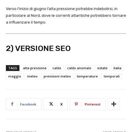
Verso l’inizio di giugno l’alta pressione potrebbe indebolirsi, in
particolare al Nord, dove le correnti atlantiche potrebbero tornare
a influenzare il tempo.
2) VERSIONE SEO
TAGS
alta-pressione
caldo
caldo anomalo
estate
italia
maggio
meteo
previsioni meteo
temperature
temporali
Facebook
X
Pinterest