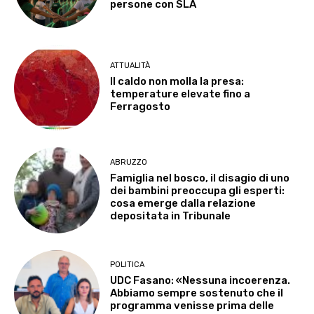
persone con SLA
ATTUALITÀ
Il caldo non molla la presa:
temperature elevate fino a
Ferragosto
ABRUZZO
Famiglia nel bosco, il disagio di uno
dei bambini preoccupa gli esperti:
cosa emerge dalla relazione
depositata in Tribunale
POLITICA
UDC Fasano: «Nessuna incoerenza.
Abbiamo sempre sostenuto che il
programma venisse prima delle