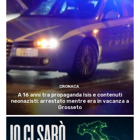
CRONACA
A 16 anni tra propaganda Isis e contenuti
neonazisti: arrestato mentre era in vacanza a
Grosseto