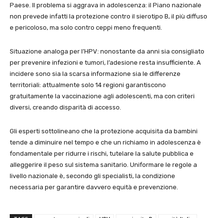
Paese. Il problema si aggrava in adolescenza: il Piano nazionale
non prevede infatti la protezione contro il sierotipo B, il più diffuso
e pericoloso, ma solo contro ceppi meno frequenti.
Situazione analoga per l’HPV: nonostante da anni sia consigliato
per prevenire infezioni e tumori, l’adesione resta insufficiente. A
incidere sono sia la scarsa informazione sia le differenze
territoriali: attualmente solo 14 regioni garantiscono
gratuitamente la vaccinazione agli adolescenti, ma con criteri
diversi, creando disparità di accesso.
Gli esperti sottolineano che la protezione acquisita da bambini
tende a diminuire nel tempo e che un richiamo in adolescenza è
fondamentale per ridurre i rischi, tutelare la salute pubblica e
alleggerire il peso sul sistema sanitario. Uniformare le regole a
livello nazionale è, secondo gli specialisti, la condizione
necessaria per garantire davvero equità e prevenzione.