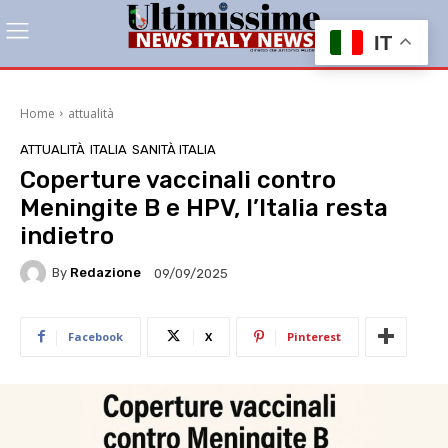
IT
Home
attualità
ATTUALITÀ
ITALIA
SANITÀ ITALIA
Coperture vaccinali contro
Meningite B e HPV, l’Italia resta
indietro
By
Redazione
09/09/2025
Facebook
X
Pinterest