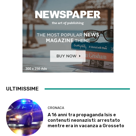
ULTIMISSIME
CRONACA
A 16 anni tra propaganda Isis e
contenuti neonazisti: arrestato
mentre era in vacanza a Grosseto