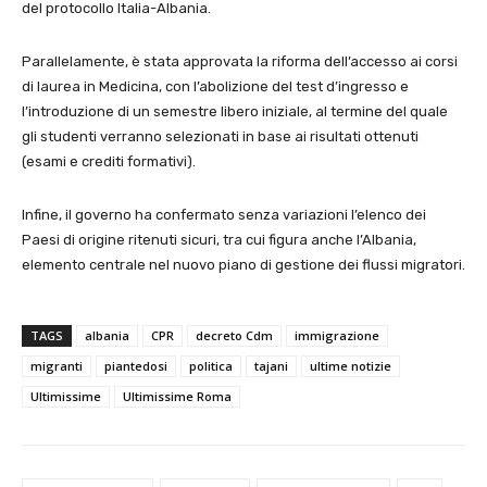
del protocollo Italia-Albania.
Parallelamente, è stata approvata la riforma dell’accesso ai corsi
di laurea in Medicina, con l’abolizione del test d’ingresso e
l’introduzione di un semestre libero iniziale, al termine del quale
gli studenti verranno selezionati in base ai risultati ottenuti
(esami e crediti formativi).
Infine, il governo ha confermato senza variazioni l’elenco dei
Paesi di origine ritenuti sicuri, tra cui figura anche l’Albania,
elemento centrale nel nuovo piano di gestione dei flussi migratori.
TAGS
albania
CPR
decreto Cdm
immigrazione
migranti
piantedosi
politica
tajani
ultime notizie
Ultimissime
Ultimissime Roma