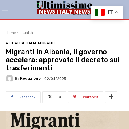
IT
Home
attualità
ATTUALITÀ
ITALIA
MIGRANTI
Migranti in Albania, il governo
accelera: approvato il decreto sui
trasferimenti
By
Redazione
02/04/2025
Facebook
X
Pinterest