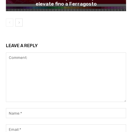
elevate fino a Ferragosto
LEAVE A REPLY
Comment:
Na
Ema