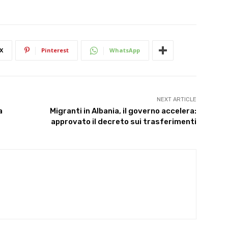
X
Pinterest
WhatsApp
NEXT ARTICLE
a
Migranti in Albania, il governo accelera:
approvato il decreto sui trasferimenti