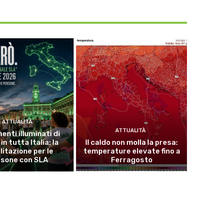
ATTUALITÀ
ATTUALITÀ
nti illuminati di
in tutta Italia: la
Il caldo non molla la presa:
litazione per le
temperature elevate fino a
rsone con SLA
Ferragosto