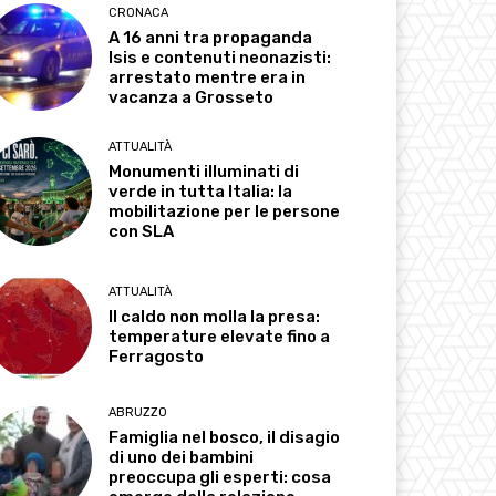
CRONACA
A 16 anni tra propaganda
Isis e contenuti neonazisti:
arrestato mentre era in
vacanza a Grosseto
ATTUALITÀ
Monumenti illuminati di
verde in tutta Italia: la
mobilitazione per le persone
con SLA
ATTUALITÀ
Il caldo non molla la presa:
temperature elevate fino a
Ferragosto
ABRUZZO
Famiglia nel bosco, il disagio
di uno dei bambini
preoccupa gli esperti: cosa