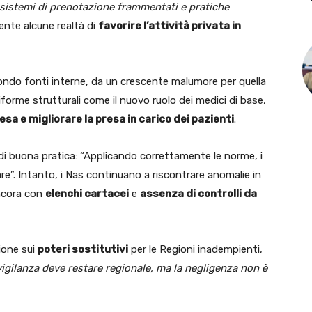
sistemi di prenotazione frammentati e pratiche
mente alcune realtà di
favorire l’attività privata in
condo fonti interne, da un crescente malumore per quella
 riforme strutturali come il nuovo ruolo dei medici di base,
esa e migliorare la presa in carico dei pazienti
.
 buona pratica: “Applicando correttamente le norme, i
re”. Intanto, i Nas continuano a riscontrare anomalie in
ancora con
elenchi cartacei
e
assenza di controlli da
sione sui
poteri sostitutivi
per le Regioni inadempienti,
vigilanza deve restare regionale, ma la negligenza non è