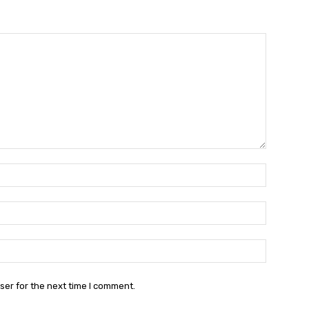
Name:*
Email:*
Website:
ser for the next time I comment.