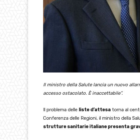
Il ministro della Salute lancia un nuovo allar
accesso ostacolato. È inaccettabile”.
Il problema delle
liste d’attesa
torna al centr
Conferenza delle Regioni, il ministro della Sa
strutture sanitarie italiane presenta grav