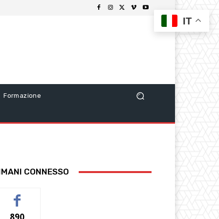
IT
Formazione
IMANI CONNESSO
890