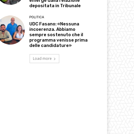
emerge dalla relazione
depositata in Tribunale
POLITICA
UDC Fasano: «Nessuna
incoerenza. Abbiamo
sempre sostenuto che il
programma venisse prima
delle candidature»
Load more