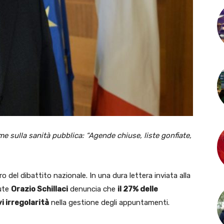
me sulla sanità pubblica: “Agende chiuse, liste gonfiate,
o del dibattito nazionale. In una dura lettera inviata alla
lute
Orazio Schillaci
denuncia che
il 27% delle
i irregolarità
nella gestione degli appuntamenti.