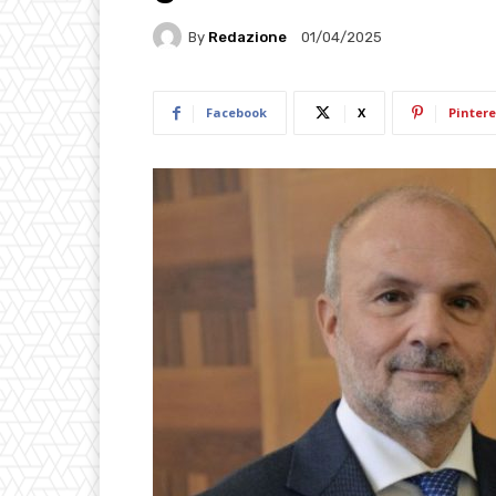
By
Redazione
01/04/2025
Facebook
X
Pintere