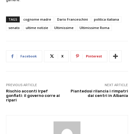
TAGS
cognome madre
Dario Franceschini
politica italiana
senato
ultime notizie
Ultimissime
Ultimissime Roma
Facebook
X
Pinterest
PREVIOUS ARTICLE
NEXT ARTICLE
Rischio acconti Irpef
Piantedosi rilancia i rimpatri
gonfiati: il governo corre ai
dai centri in Albania
ripari