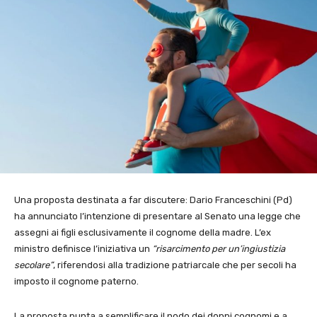
Una proposta destinata a far discutere: Dario Franceschini (Pd)
ha annunciato l’intenzione di presentare al Senato una legge che
assegni ai figli esclusivamente il cognome della madre. L’ex
ministro definisce l’iniziativa un
“risarcimento per un’ingiustizia
secolare”
, riferendosi alla tradizione patriarcale che per secoli ha
imposto il cognome paterno.
La proposta punta a semplificare il nodo dei doppi cognomi e a