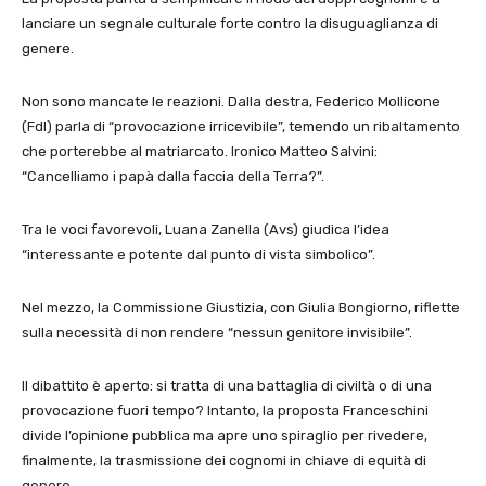
lanciare un segnale culturale forte contro la disuguaglianza di
genere.
Non sono mancate le reazioni. Dalla destra, Federico Mollicone
(FdI) parla di “provocazione irricevibile”, temendo un ribaltamento
che porterebbe al matriarcato. Ironico Matteo Salvini:
“Cancelliamo i papà dalla faccia della Terra?”.
Tra le voci favorevoli, Luana Zanella (Avs) giudica l’idea
“interessante e potente dal punto di vista simbolico”.
Nel mezzo, la Commissione Giustizia, con Giulia Bongiorno, riflette
sulla necessità di non rendere “nessun genitore invisibile”.
Il dibattito è aperto: si tratta di una battaglia di civiltà o di una
provocazione fuori tempo? Intanto, la proposta Franceschini
divide l’opinione pubblica ma apre uno spiraglio per rivedere,
finalmente, la trasmissione dei cognomi in chiave di equità di
genere.