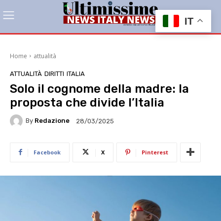
IT
Home
attualità
ATTUALITÀ
DIRITTI
ITALIA
Solo il cognome della madre: la
proposta che divide l’Italia
By
Redazione
28/03/2025
Facebook
X
Pinterest