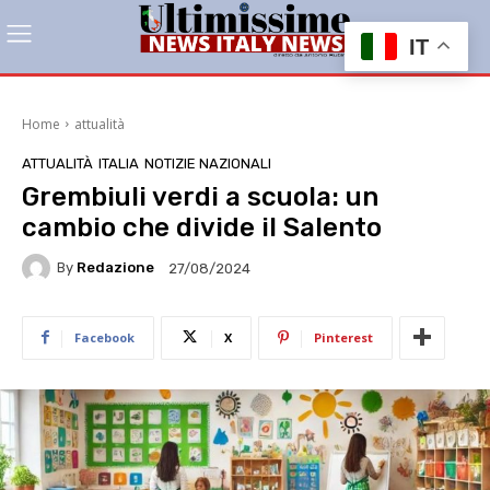
IT
Home
attualità
ATTUALITÀ
ITALIA
NOTIZIE NAZIONALI
Grembiuli verdi a scuola: un
cambio che divide il Salento
By
Redazione
27/08/2024
Facebook
X
Pinterest