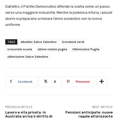
Dall’altro, il Partito Democratico difende la scelta come un passo
verso una maggiore inclusività. Mentre la polemica infuria, i piccoli
alunni si preparano a iniziare l’anno scolastico con la nuova
uniforme.
TAGS
dibattito Salice Salentino
Grembiuli verdi
inclusività scuola
ultime notizie puglia
Ultimissime Puglia
ultimissime Salice Salentino
Facebook
X
Pinterest
PREVIOUS ARTICLE
NEXT ARTICLE
Lavoro e vita privata: in
Pensioni anticipate: nuove
Australia arriva il diritto di
regole all’orizzonte