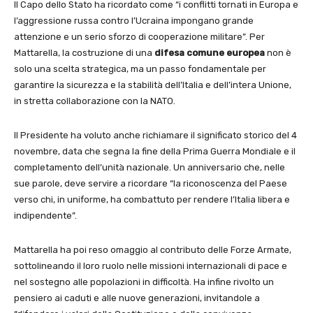
Il Capo dello Stato ha ricordato come “i conflitti tornati in Europa e
l’aggressione russa contro l’Ucraina impongano grande
attenzione e un serio sforzo di cooperazione militare”. Per
Mattarella, la costruzione di una
difesa comune europea
non è
solo una scelta strategica, ma un passo fondamentale per
garantire la sicurezza e la stabilità dell’Italia e dell’intera Unione,
in stretta collaborazione con la NATO.
Il Presidente ha voluto anche richiamare il significato storico del 4
novembre, data che segna la fine della Prima Guerra Mondiale e il
completamento dell’unità nazionale. Un anniversario che, nelle
sue parole, deve servire a ricordare “la riconoscenza del Paese
verso chi, in uniforme, ha combattuto per rendere l’Italia libera e
indipendente”.
Mattarella ha poi reso omaggio al contributo delle Forze Armate,
sottolineando il loro ruolo nelle missioni internazionali di pace e
nel sostegno alle popolazioni in difficoltà. Ha infine rivolto un
pensiero ai caduti e alle nuove generazioni, invitandole a