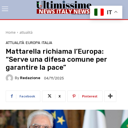
IT
Home
attualità
ATTUALITÀ
EUROPA
ITALIA
Mattarella richiama l’Europa:
“Serve una difesa comune per
garantire la pace”
By
Redazione
04/11/2025
Facebook
X
Pinterest