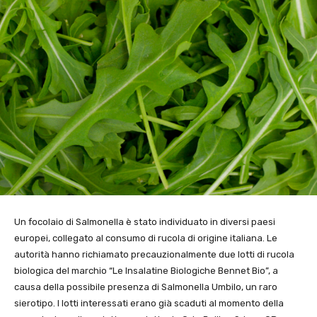
Un focolaio di Salmonella è stato individuato in diversi paesi
europei, collegato al consumo di rucola di origine italiana. Le
autorità hanno richiamato precauzionalmente due lotti di rucola
biologica del marchio “Le Insalatine Biologiche Bennet Bio”, a
causa della possibile presenza di Salmonella Umbilo, un raro
sierotipo. I lotti interessati erano già scaduti al momento della