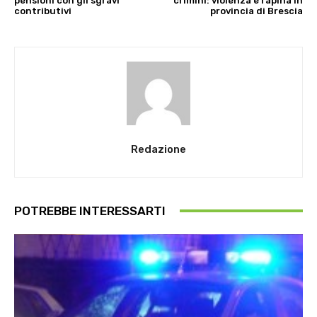
pensioni con gli sgravi
crimini: violenza e rapina in
contributivi
provincia di Brescia
Redazione
POTREBBE INTERESSARTI