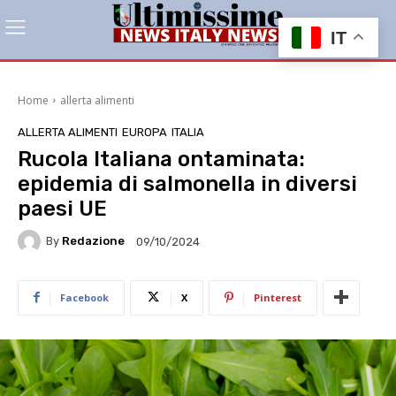
IT
Home
allerta alimenti
ALLERTA ALIMENTI
EUROPA
ITALIA
Rucola Italiana ontaminata:
epidemia di salmonella in diversi
paesi UE
By
Redazione
09/10/2024
Facebook
X
Pinterest